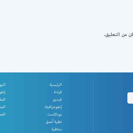
ن من التعليق.
الرئيسية
البو
قراءة
إنفو
فيديو
المل
إنفوجرافيك
المن
بودكاست
الصف
نظرة أعمق
مناظرة