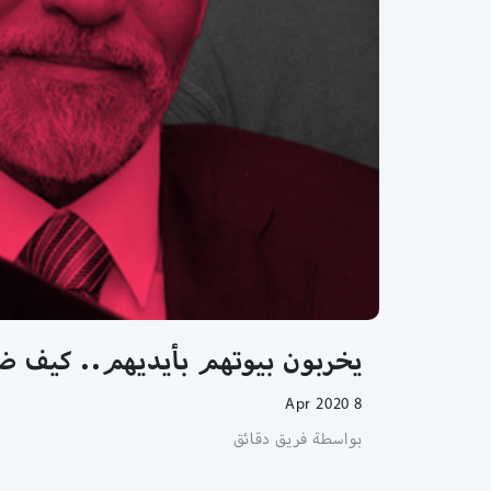
يخربون بيوتهم بأيديهم.. كيف ض
8 Apr 2020
بواسطة فريق دقائق