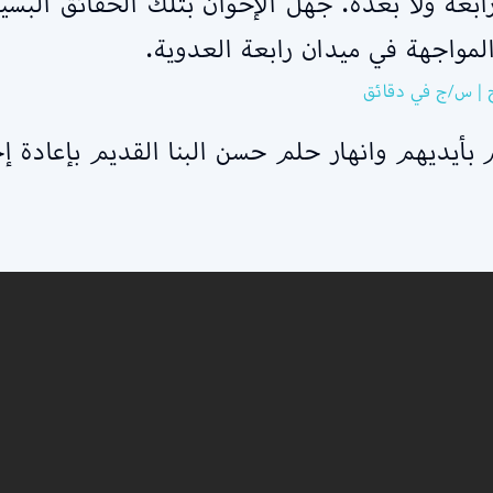
ابعة ولا بعده. جهل الإخوان بتلك الحقائق الب
لمواجهة في ميدان رابعة العدوية.
بأيديهم وانهار حلم حسن البنا القديم بإعادة إحي