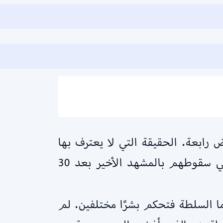
ابعة. الحقيقة التي لا يعترف بها
الإخوان أنهم لم يكونوا أبدًا مؤهلين للسلطة، وأنهم هم أنفسهم العامل الرئيسي في سقوطهم بالمشهد الأخير بعد 30
ا السلطة فتحكم بشرًا مختلفين. لم