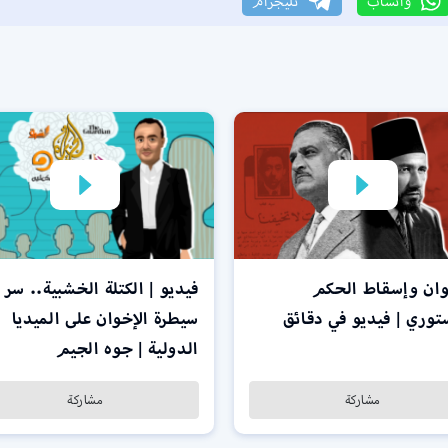
واتساب
تليجرام
وان وإسقاط الحكم
فيديو | الكتلة الخشبية.. سر
توري | فيديو في دقائق
سيطرة الإخوان على الميديا
الدولية | جوه الجيم
مشاركة
مشاركة