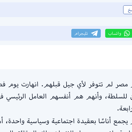
خ
واتساب
تليجرام
مصر لم تتوفر لأي جيل قبلهم. انهارت يوم فض ر
بعة.
يجمع أناسًا بعقيدة اجتماعية وسياسية واحدة، أم