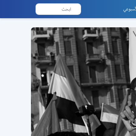
أسبوعي