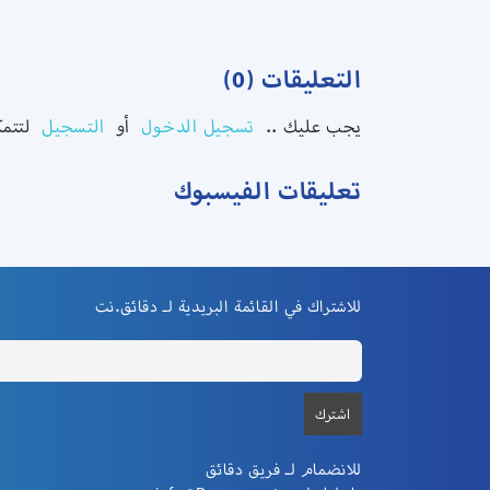
التعليقات (0)
يجب عليك ..
تسجيل الدخول
أو
التسجيل
لتتمك
تعليقات الفيسبوك
للاشتراك في القائمة البريدية لـ دقائق.نت
للانضمام لـ فريق دقائق