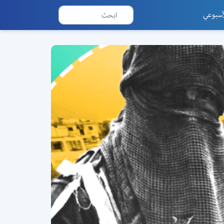
أسبوعي