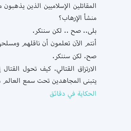
المقاتلين الإسلاميين الذين يذهبون 
منشأ الإرهاب؟
بلى.. صح .. لكن سننكر.
أنتم الآن تعلمون أن ناقلهم ومسل
صح. لكن سننكر.
الارتزاق القتالي. كيف تحول القتال
يتبنى المجاهدين تحت سمع العالم و
الحكاية في دقائق