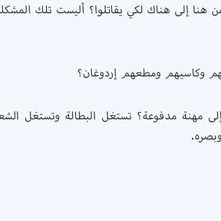
من هنا إلى هناك لكي يقاتلوا؟ أليست تلك المشكل
حهم وكاسيهم ومطعهم إردوغان؟
 إلى مهنة مدفوعة؟ تستغل البطالة وتستغل الشع
بصره.