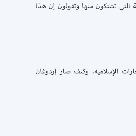
ة التي تشتكون منها وتقولون إن هذا
ارات الإسلامية. وكيف صار إردوغان