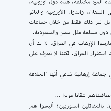
ذه المرة مختلفة، هذه دول أوروبية،
لقان، والدول الأوروبية والناتو
 بل تم ذلك فقط من خلال جماعات
لى دول مسلمة مثل مصر والسعودية.
رسوا الإرهاب في العراق. لا بد أن
د استقرار العراق. لكننا لا نعرف على
ماعة إرهابية تدعي أنها “الخلافة
عاقبناهم عقابا مريرا …
ن بالمقاتلين السوريين؟ أليسوا هم