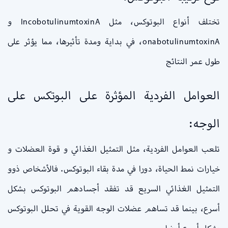
تختلف أنواع البوتوكس، مثل IncobotulinumtoxinA و
onabotulinumtoxinA، في بداية ومدة تأثيرها، مما يؤثر على
طول عمر النتائج
العوامل الفردية المؤثرة على البوتكس على
الوجه:
تلعب العوامل الفردية، مثل التمثيل الغذائي و قوة العضلات و
خيارات نمط الحياة، دورا في مدة بقاء البوتوكس. فالأشخاص ذوو
التمثيل الغذائي السريع قد تفقد أجسادهم البوتوكس بشكل
أسرع، بينما قد تساهم عضلات الوجه القوية في تحلل البوتوكس