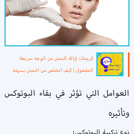
كريمات إزالة النمش من الوجه سريعة
المفعول | كيف اتخلص من النمش بسرعه
العوامل التي تؤثر في بقاء البوتوكس
وتأثيره
نوع تركيبة البوتوكس: