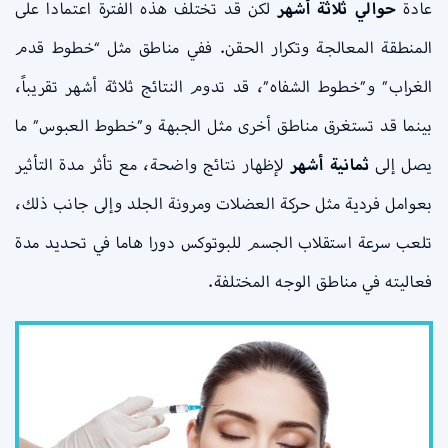
عادة
حوالي ثلاثة أشهر
لكن قد تختلف هذه الفترة اعتمادا على
المنطقة المعالجة وتكرار الحقن. ففي مناطق مثل “خطوط قدم
الغراب” و”خطوط الشفاه”، قد تدوم النتائج ثلاثة أشهر تقريباً،
بينما قد تستغرق مناطق أخرى مثل الجبهة و”خطوط العبوس” ما
يصل إلى
ثمانية أشهر
لإظهار نتائج واضحة، مع تأثر مدة التأثير
بعوامل فردية مثل حركة العضلات ومرونة الجلد وإلى جانب ذلك،
تلعب سرعة استقلاب الجسم للبوتوكس دورا هاما في تحديد مدة
فعاليته في مناطق الوجه المختلفة.