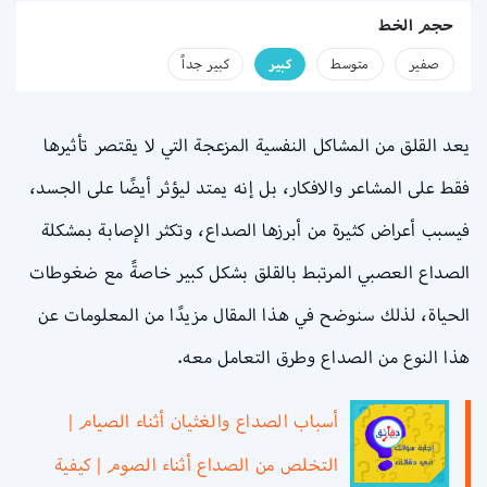
حجم الخط
صفير
متوسط
كبير
كبير جداً
يعد القلق من المشاكل النفسية المزعجة التي لا يقتصر تأثيرها
فقط على المشاعر والافكار، بل إنه يمتد ليؤثر أيضًا على الجسد،
فيسبب أعراض كثيرة من أبرزها الصداع، وتكثر الإصابة بمشكلة
الصداع العصبي المرتبط بالقلق بشكل كبير خاصةً مع ضغوطات
الحياة، لذلك سنوضح في هذا المقال مزيدًا من المعلومات عن
هذا النوع من الصداع وطرق التعامل معه.
أسباب الصداع والغثيان أثناء الصيام |
التخلص من الصداع أثناء الصوم | كيفية