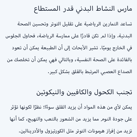
مارس النشاط البدني قدر المستطاع
تساعد التمارين الرياضية على تقليل التوتر وتحسين الصحة
البدنية. وإذا لم تكن قادرًا على ممارسة الرياضة، فحاول الجلوس
في الخارج يوميًا. تشير الأبحاث إلى أن الطبيعة يمكن أن تعود
بالفائدة على الصحة النفسية، وبالتالي فهي يمكن أن تخلصك من
الصداع العصبي المرتبط بالقلق بشكل كبير.
تجنب الكحول والكافيين والنيكوتين
يمكن لأي من هذه المواد أن يزيد القلق سوءًا؛ نظرًا لكونها تؤثر
على جودة النوم مما يزيد من الشعور بالتعب والتهيج، كما أنها
تزيد من إفراز هرمونات التوتر مثل الكورتيزول والأدرينالين.