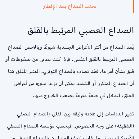
تجنب الصداع بعد الإفطار
الصداع العصبي المرتبط بالقلق
يُعد الصداع من أكثر الأعراض الجسدية شيوعًا وبالاخص الصداع
العصبي المرتبط بالقلق النفسي. فإذا كنت تعاني من ضغوطات أو
قلق بشأن أمر ما، فقد تصاب بالصداع التوتري. المثير للقلق هنا
أن الصداع المتكرر أو الشديد يمكن أن يزيد بدوره من أعراض
القلق، لتدخل في حلقة مفرغة يصعب الخروج منها.
تشير الدراسات إلى علاقة وثيقة بين القلق والصداع النصفي
(الشقيقة) على وجه الخصوص. فبحسب مؤسسة الصداع النصفي
الأمريكية، يعاني ما يقارب نصف المصابين بالصداع النصفي من