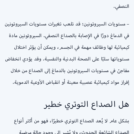
النصفي.
– مستويات السيروتونين: قد تلعب تغيرات مستويات السيروتونين
في الدماغ دورًا في الإصابة بالصداع النصفي. السيروتونين مادة
كيميائية لها وظائف مهمة في الجسم، ويمكن أن يؤثر اختلال
مستوياتها سلبًا على الصحة البدنية والنفسية. وقد يؤدي انخفاض
مفاجئ في مستويات السيروتونين بالدماغ إلى الصداع من خلال
إفراز مواد كيميائية عصبية معينة أو انقباض الأوعية الدموية.
هل الصداع التوتري خطير
بشكل عام لا يُعد الصداع التوتري خطيرًا، فهو من أكثر أنواع
الصداع الشائعة الحدوث، ولا يُشير إلى وجود حالة مرضية