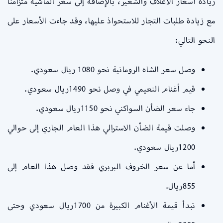
زيادة أسعار الأعلاف والشعير، بالإضافة إلى سعر الماشية متزامنًا
مع زيادة طلبات التجار للاستحواذ عليها، وقد جاءت الأسعار على
النحو التالي:
وصل سعر الشاه الرومانية نحو 1080 ريال سعودي.
قيم أغنام النعيمي في وصل نحو 1490ريال سعودي.
جاء سعر الضأن السواكني نحو 1150ريال سعودي.
وصلت قيمة الضأن الاسترالي هذا العام الجاري إلى حوالي
1200ريال سعودي.
أما عن سعر الخروف البربري فقد وصل هذا العام إلى
855ريال.
تبدأ قيمة الأغنام الكبيرة من 1700ريال سعودي وحتى