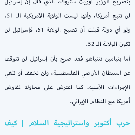
بتصريح الوزير أوريت ستروك، الذي قال إن إسرائيل
لن تتبع أمريكا، وأنها ليست الولاية الأمريكية الـ 51،
ولو أي دولة قبلت أن تصبح الولاية 51، فإسرائيل لن
تكون الولاية الـ 52.
أما بنيامين نتنياهو فقد صرح بأن إسرائيل لن تتوقف
عن استيطان الأراضي الفلسطينية، ولن تخفف أو تلغي
الإجراءات الأمنية. كما اعترض على محاولة تفاوض
أمريكا مع النظام الإيراني.
حرب أكتوبر واستراتيجية السلام | كيف