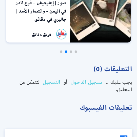
صور | إيفرجيفن – فرح نادر
في اليمن – وانتصار الأسد |
جاليري في دقائق
فريق دقائق
التعليقات (0)
يجب عليك ..
تسجيل الدخول
أو
التسجيل
لتتمكن من
التعليق.
تعليقات الفيسبوك