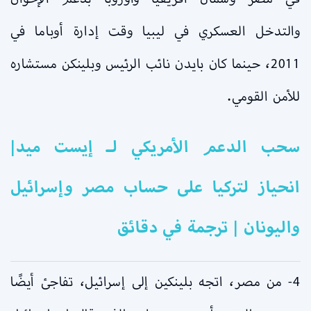
والتدخل العسكري في ليبيا وقت إدارة أوباما في
2011، حينما كان بايدن نائب الرئيس وبلينكن مستشاره
للأمن القومي.
سحب الدعم الأمريكي لـ إيست ميد|
انحياز لتركيا على حساب مصر وإسرائيل
واليونان | ترجمة في دقائق
4- من مصر، اتجه بلينكين إلى إسرائيل، تفاجئ أيضًا