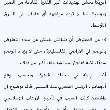
أمريكا تخشى تهديدات أكبر الفترة القادمة من الصين
وروسيا؛ لذا لا تريد مواجهة أي عقبات في الشرق
الأوسط.
3- من المفترض أن يتناقش بلينكن عن ملف التفاوض
بالوضع في الأراضي الفلسطينية، حتى لا يزداد الوضع
سوءًا، لكنه تفاجئ بمناقشة ملف أكبر من ذلك.
أثناء زيارته في محطة القاهرة، وبحسب موقع
ألجماينر، الرئيس المصري عبد السيسي قاله بوضوح إن
واشنطن كانت السبب في تأجيج الإرهاب الإسلامجي
في مصر وشمال أفريقيا وأوروبا بدعم الإخوان