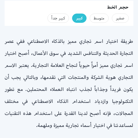
حجم الخط
صفير
متوسط
كبير
كبير جداً
طريقة اختيار اسم تجاري مميز بالذكاء الاصطناعي ففي عصر
التجارة الحديثة والتنافس الشديد في سوق الأعمال، أصبح اختيار
اسم تجاري مميز أمراً حيوياً لنجاح العلامة التجارية. يعتبر الاسم
التجاري هوية الشركة والمنتجات التي تقدمها، وبالتالي يجب أن
يكون فريداً وجذاباً لجذب انتباه العملاء المحتملين. مع تطور
التكنولوجيا وازدياد استخدام الذكاء الاصطناعي في مختلف
المجالات، فإنه أصبح لدينا القدرة على استخدام هذه التقنيات
لمساعدتنا في اختيار أسماء تجارية مميزة وملهمة.