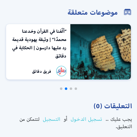
موضوعات متعلقة
“ألّفنا في القرآن وخدعنا
محمدًا” | وثيقة يهودية قديمة
رد عليها دارسون | الحكاية في
دقائق
فريق دقائق
التعليقات (0)
يجب عليك ..
تسجيل الدخول
أو
التسجيل
لتتمكن من
التعليق.