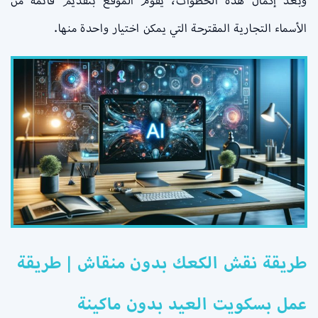
وبعد إكمال هذه الخطوات، يقوم الموقع بتقديم قائمة من
الأسماء التجارية المقترحة التي يمكن اختيار واحدة منها.
طريقة نقش الكعك بدون منقاش | طريقة
عمل بسكويت العيد بدون ماكينة