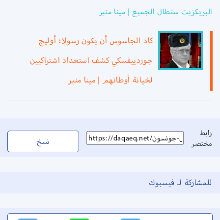
البريكزيت ستطال الجميع | مينا منير
كاد الجاسوس أن يكون رسولا: أوليج
جوردييفسكي كشف استعداد اشتراكيين
لخيانة أوطانهم | مينا منير
رابط
نسخ
مختصر
للمشاركة لـ فيسبوك