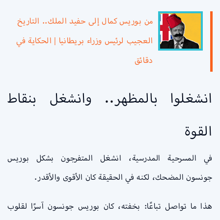
من بوريس كمال إلى حفيد الملك.. التاريخ
العجيب لرئيس وزراء بريطانيا | الحكاية في
دقائق
انشغلوا بالمظهر.. وانشغل بنقاط
القوة
في المسرحية المدرسية، انشغل المتفرجون بشكل بوريس
جونسون المضحك، لكنه في الحقيقة كان الأقوى والأقدر.
هذا ما تواصل تباعًا: بخفته، كان بوريس جونسون آسرًا لقلوب