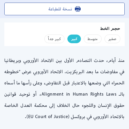
نسخة للطباعة
حجم الخط
صفير
متوسط
كبير
كبير جداً
منذ أيام، حدث التصادم الأول بين الاتحاد الأوروبي وبريطانيا
في مفاوضات ما بعد البريكزيت. الاتحاد الأوروبي عرض “خطوطه
الحمراء التي وضعها بالاعتبار قبل التفاوض، وعلى رأسها ما أسماه
بالـ Alignment in Human Rights Laws، أو توحيد قوانين
حقوق الإنسان واللجوء حال الخلاف إلى محكمة العدل الخاصة
بالاتحاد الأوروبي في بروكسل (EU Court of Justice).