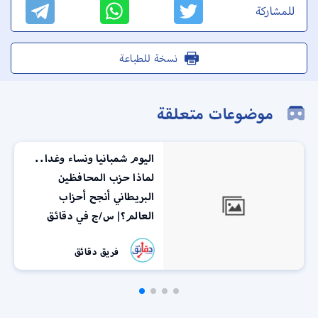
للمشاركة
نسخة للطباعة
موضوعات متعلقة
اليوم شمبانيا ونساء وغدا..
لماذا حزب المحافظين
البريطاني أنجح أحزاب
العالم؟| س/ج في دقائق
فريق دقائق