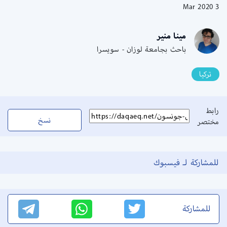
3 Mar 2020
مينا منير
باحث بجامعة لوزان - سويسرا
تركيا
رابط
نسخ
مختصر
للمشاركة لـ فيسبوك
للمشاركة