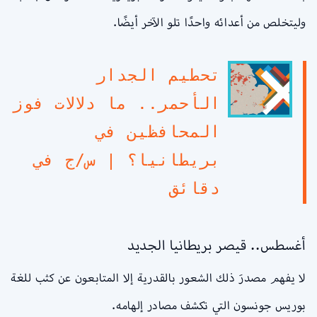
وليتخلص من أعدائه واحدًا تلو الآخر أيضًا.
تحطيم الجدار
الأحمر.. ما دلالات فوز
المحافظين في
بريطانيا؟ | س/ج في
دقائق
أغسطس.. قيصر بريطانيا الجديد
لا يفهم مصدرَ ذلك الشعور بالقدرية إلا المتابعون عن كثب للغة
بوريس جونسون التي تكشف مصادر إلهامه.