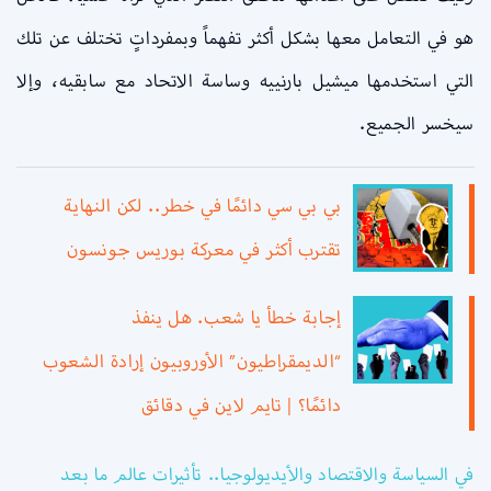
هو في التعامل معها بشكل أكثر تفهماً وبمفرداتٍ تختلف عن تلك
التي استخدمها ميشيل بارنييه وساسة الاتحاد مع سابقيه، وإلا
سيخسر الجميع.
بي بي سي دائمًا في خطر.. لكن النهاية
تقترب أكثر في معركة بوريس جونسون
إجابة خطأ يا شعب. هل ينفذ
“الديمقراطيون” الأوروبيون إرادة الشعوب
دائمًا؟ | تايم لاين في دقائق
في السياسة والاقتصاد والأيديولوجيا.. تأثيرات عالم ما بعد