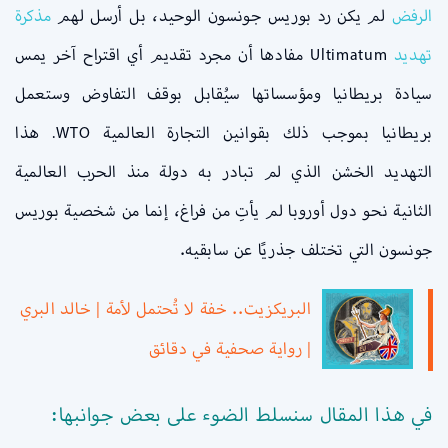
الرفض
لم يكن رد بوريس جونسون الوحيد، بل أرسل لهم
مذكرة
تهديد
Ultimatum مفادها أن مجرد تقديم أي اقتراح آخر يمس
سيادة بريطانيا ومؤسساتها سيُقابل بوقف التفاوض وستعمل
بريطانيا بموجب ذلك بقوانين التجارة العالمية WTO. هذا
التهديد الخشن الذي لم تبادر به دولة منذ الحرب العالمية
الثانية نحو دول أوروبا لم يأتِ من فراغ، إنما من شخصية بوريس
جونسون التي تختلف جذريًا عن سابقيه.
البريكزيت.. خفة لا تُحتمل لأمة | خالد البري
| رواية صحفية في دقائق
في هذا المقال سنسلط الضوء على بعض جوانبها: