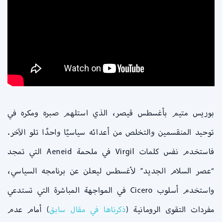
بوريس متيم بأغسطس قيصر، الذي استلهم صبره ومكره في
توحيد المنقسمين والتخلص من أعدائه سياسيًا واحدًا تلو الآخر.
فاستخدم نفس كلمات Virgil في ملحمة Aeneid التي تمجد
“عصر السلام الجديد” لأغسطس ليعلن عن برنامجه السياسي،
واستخدم أسلوب Cicero في المواجهة المباشرة التي تستدعي
مفردات التقوى الرومانية (
ذكرناها في مقال سابق
) أمام عدم