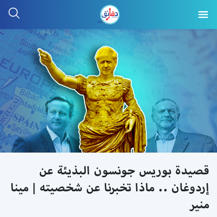
قصيدة بوريس جونسون البذيئة عن
إردوغان .. ماذا تخبرنا عن شخصيته | مينا
منير