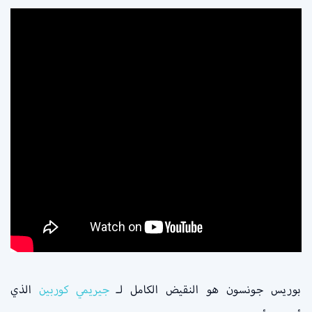
بوريس جونسون هو النقيض الكامل لـ
جيريمي كوربين
الذي