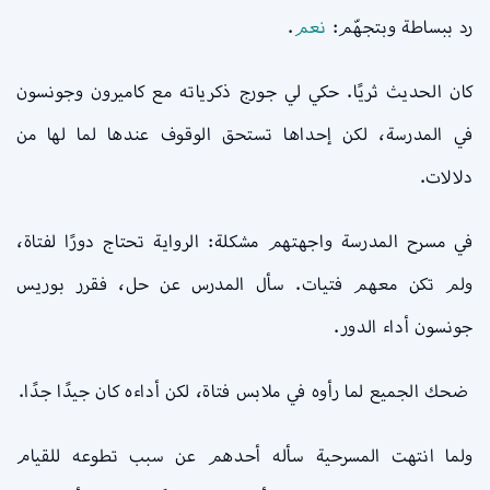
رد ببساطة وبتجهّم:
نعم
.
كان الحديث ثريًا. حكي لي جورج ذكرياته مع كاميرون وجونسون
في المدرسة، لكن إحداها تستحق الوقوف عندها لما لها من
دلالات.
في مسرح المدرسة واجهتهم مشكلة: الرواية تحتاج دورًا لفتاة،
ولم تكن معهم فتيات. سأل المدرس عن حل، فقرر بوريس
جونسون أداء الدور.
ضحك الجميع لما رأوه في ملابس فتاة، لكن أداءه كان جيدًا جدًا.
ولما انتهت المسرحية سأله أحدهم عن سبب تطوعه للقيام