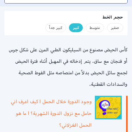
حجم الخط
صفير
متوسط
كبير
كبير جداً
كأس الحيض مصنوع من السيليكون الطبي المرن على شكل جرس
أو فنجان مع ساق. يتم إدخاله في المهبل أثناء فترة الحيض
لجمع سائل الحيض بدلاً من امتصاصه مثل الفوط الصحية
والسدادات القطنية.
وجود الدورة خلال الحمل l كيف اعرف اني
حامل مع نزول الدورة الشهرية؟ l ما هو
الحمل الغزلاني؟