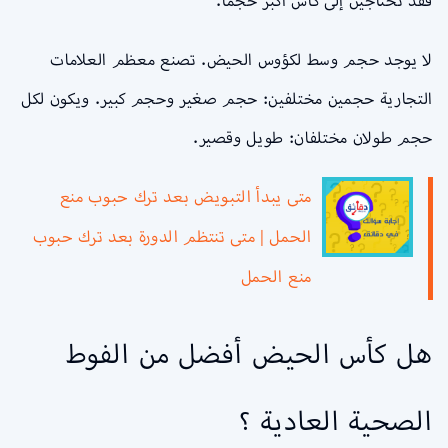
فقد تحتاجين إلى كأس أكبر حجمًا.
لا يوجد حجم وسط لكؤوس الحيض. تصنع معظم العلامات
التجارية حجمين مختلفين: حجم صغير وحجم كبير. ويكون لكل
حجم طولان مختلفان: طويل وقصير.
متى يبدأ التبويض بعد ترك حبوب منع
الحمل | متى تنتظم الدورة بعد ترك حبوب
منع الحمل
هل كأس الحيض أفضل من الفوط
الصحية العادية ؟