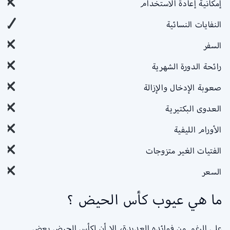
إمكانية إعادة الاستخدام
النفايات النسائية
السفر
رائحة الدورة الشهرية
صعوبة الإدخال والإزالة
العدوى البكتيرية
الأورام الليفية
الفتيات الغير متزوجات
السعر
ما هي عيوب كأس الحيض ؟
على الرغم من فوائده العديدة، إلا أن لكأس الحيض بعض