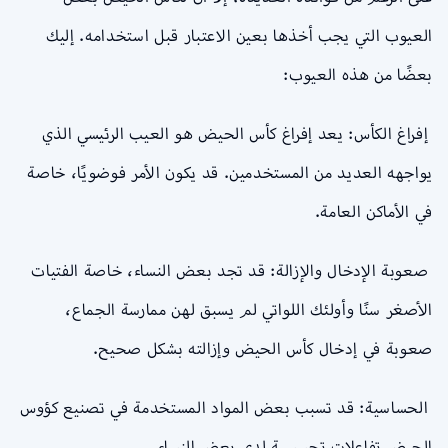
العيوب التي يجب أخذها بعين الاعتبار قبل استخدامه. إليك
بعضًا من هذه العيوب:
إفراغ الكأس: يعد إفراغ كأس الحيض هو العيب الرئيسي الذي
يواجهه العديد من المستخدمين. قد يكون الأمر فوضويًا، خاصة
في الأماكن العامة.
صعوبة الإدخال والإزالة: قد تجد بعض النساء، خاصة الفتيات
الأصغر سنًا وأولئك اللواتي لم يسبق لهن ممارسة الجماع،
صعوبة في إدخال كأس الحيض وإزالته بشكل صحيح.
الحساسية: قد تسبب بعض المواد المستخدمة في تصنيع كؤوس
الحيض تفاعلات تحسسية لدى بعض النساء.