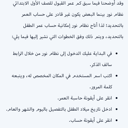
وقد أوضحنا فيما سبق كم عمر القبول للصف الأول الابتدائي
نظام نور بينما البعض يكون غير قادر على حساب العمر
بالتحديد؛ لذا أتاح نظام نور إمكانية حساب عمر الطفل
بالتحديد، ويتم ذلك وفق الخطوات التي نشير إليها فيما يلي:
في البداية عليك الدخول إلى نظام نور من خلال الرابط
سالف الذكر.
اكتب اسم المستخدم في المكان المخصص له، ويتبعه
كلمة المرور.
انقر على أيقونة حاسبة العمر.
ادخل تاريخ ميلاد الطفل بالتفصيل باليوم والشهر والعام.
انقر على أيقونة حساب.