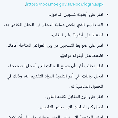
.
https://noor.moe.gov.sa/Noor/login.aspx
انقر على أيقونة تسجيل الدخول.
اكتب الرمز الذي يخص عملية التحقق في الحقل الخاص به.
اضغط على أيقونة رقم الطلب.
انقر على ضوابط التسجيل من بين القوائم المتاحة أمامك.
اضغط على أيقونة موافق.
انقر بجانب أقر بأن جميع البيانات التي أسجلها صحيحة.
ادخل بيانات ولي أمر التلميذ المراد التقديم له، وذلك في
الحقول المناسبة له.
انقر على الزر المقابل لكلمة التالي.
ادخل كل البيانات التي تخص التابعين.
اختار المدرسة التي ترغب إلحاق طفلك بها، على أن تكون