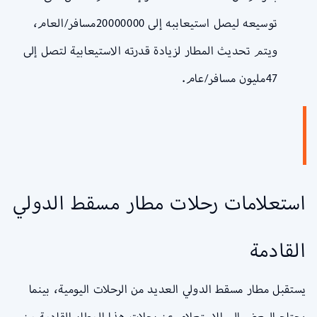
توسيعه ليصل استيعاببه إلى 20000000مسافر/العام،
ويتم تحديث المطار لزيادة قدرته الاستيعابية لتصل إلى
47مليون مسافر/عام.
استعلامات رحلات مطار مسقط الدولي
القادمة
يستقبل مطار مسقط الدولي العديد من الرحلات اليومية، بينما
يحتاج البعض إلى الاستعلام عن رحلات هذا المطار القادمة من