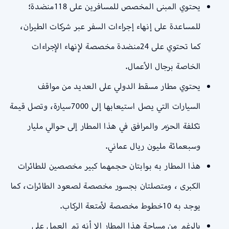
يحتوي المبنى المخصص للمسافرين على 118منضدة؛
للمساعدة على إنهاء إجراءات السفر عبر شركات الطيران،
كما تحتوي على 24منضدة مخصصة لإنهاء الإجراءات
الخاصة برجال الأعمال.
يحتوي مطار مسقط الدولي على العديد من مواقف
السيارات التي يصل استيعابها إلى 7000سيارة، وتصل قيمة
تكلفة الحزم والمرافق في هذا المطار إلى حوالي مليار
وسبعمائة مليون ريال عماني.
هذا المطار به بوابتان حجمهما كبير مخصصين للطائرات
الكبرى ، ومتصلتان بجسور مخصصة لصعود الطائرات، كما
يوجد به 10خطوط مخصصة لأمتعة الركاب.
بالرغم من مساحة هذا المطار إلا أنه تم العمل على