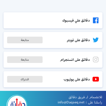
دقائق علي فيسبوك
دقائق على تويتر
متابعة
دقائق على انستجرام
متابعة
دقائق على يوتيوب
اشتراك
للانضمام لـ فريق دقائق
راسلنا على :
info@Daqaeq.net