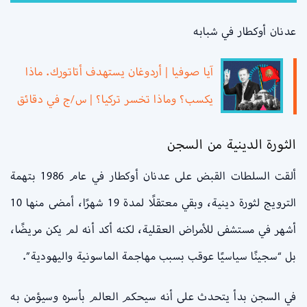
عدنان أوكطار في شبابه
آيا صوفيا | أردوغان يستهدف أتاتورك. ماذا
يكسب؟ وماذا تخسر تركيا؟ | س/ج في دقائق
الثورة الدينية من السجن
ألقت السلطات القبض على عدنان أوكطار في عام 1986 بتهمة
الترويج لثورة دينية، وبقي معتقلًا لمدة 19 شهرًا، أمضى منها 10
أشهر في مستشفى للأمراض العقلية، لكنه أكد أنه لم يكن مريضًا،
بل “سجينًا سياسيًا عوقب بسبب مهاجمة الماسونية واليهودية”.
في السجن بدأ يتحدث على أنه سيحكم العالم بأسره وسيؤمن به