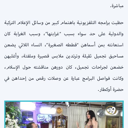
مباشرة.
حظيت برامجه التلفزيونية باهتمام كبير من وسائل الإعلام التركية
والدولية على حد سواء بسبب “غرابتها”، وسبب الغرابة كان
استعانته بمن أسماهن “قططه الصغيرة”، النساء اللائي يضعن
مساحيق تجميل ثقيلة وترتدين ملابس قصيرة وملفتة، وأغلبهن
خضعن لجراحات تجميل، كان دورهن مناقشته حول الإسلام،
وكانت فواصل البرامج عبارة عن وصلات رقص من إحداهن في
حضرة أوكطار.