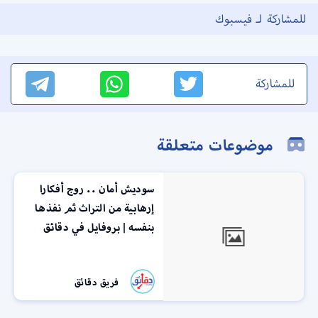
للمشاركة لـ فيسبوك
للمشاركة
موضوعات متعلقة
سوديش أمان .. روج أفكارا
إرهابية من التراث ثم نفذها
بنفسه | بروفايل في دقائق
فريق دقائق