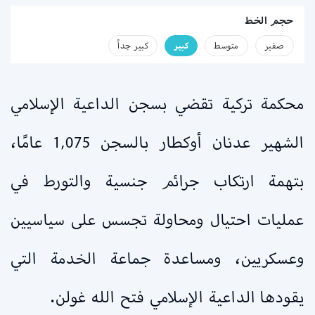
حجم الخط
صفير
متوسط
كبير
كبير جداً
محكمة تركية تقضي بسجن الداعية الإسلامي
الشهير عدنان أوكطار بالسجن 1,075 عامًا،
بتهمة ارتكاب جرائم جنسية والتورط في
عمليات احتيال ومحاولة تجسس على سياسيين
وعسكريين، ومساعدة جماعة الخدمة التي
يقودها الداعية الإسلامي فتح الله غولن.