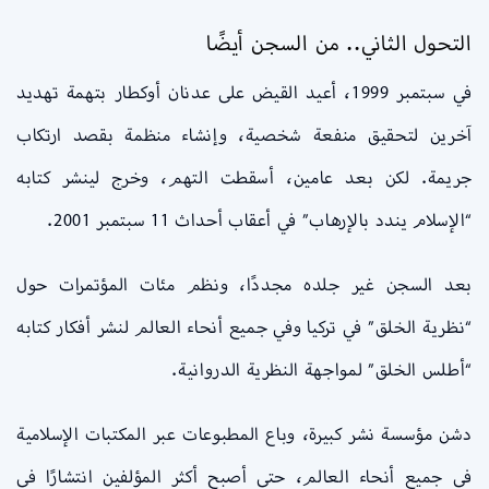
التحول الثاني.. من السجن أيضًا
في سبتمبر 1999، أعيد القيض على عدنان أوكطار بتهمة تهديد
آخرين لتحقيق منفعة شخصية، وإنشاء منظمة بقصد ارتكاب
جريمة. لكن بعد عامين، أسقطت التهم، وخرج لينشر كتابه
“الإسلام يندد بالإرهاب” في أعقاب أحداث 11 سبتمبر 2001.
بعد السجن غير جلده مجددًا، ونظم مئات المؤتمرات حول
“نظرية الخلق” في تركيا وفي جميع أنحاء العالم لنشر أفكار كتابه
“أطلس الخلق” لمواجهة النظرية الدروانية.
دشن مؤسسة نشر كبيرة، وباع المطبوعات عبر المكتبات الإسلامية
في جميع أنحاء العالم، حتى أصبح أكثر المؤلفين انتشارًا في