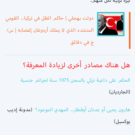
ليرة تركية لكل منهم.
دولت بهجلي | حاكم الظل في تركيا.. القومي
المتشدد الذي لا يملك أردوغان إغضابه | س/
ج في دقائق
هل هناك مصادر أخرى لزيادة المعرفة؟
الحكم على داعية تركي بالسجن 1075 سنة لجرائم جنسية
(الجارديان)
هارون يحيى أو عدنان أوقطار.. المهدي الموعود؟
(مدونة إديب
يوكسيل)