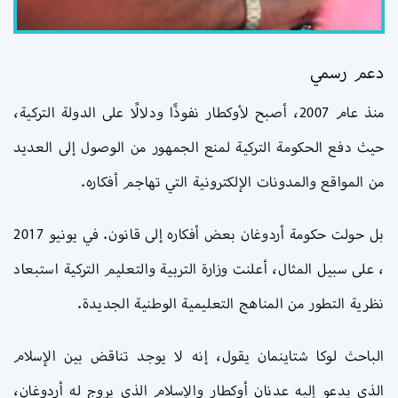
دعم رسمي
منذ عام 2007، أصبح لأوكطار نفوذًا ودلالًا على الدولة التركية،
حيث دفع الحكومة التركية لمنع الجمهور من الوصول إلى العديد
من المواقع والمدونات الإلكترونية التي تهاجم أفكاره.
بل حولت حكومة أردوغان بعض أفكاره إلى قانون. في يونيو 2017
، على سبيل المثال، أعلنت وزارة التربية والتعليم التركية استبعاد
نظرية التطور من المناهج التعليمية الوطنية الجديدة.
الباحث لوكا شتاينمان يقول، إنه لا يوجد تناقض بين الإسلام
الذي يدعو إليه عدنان أوكطار والإسلام الذي يروج له أردوغان،