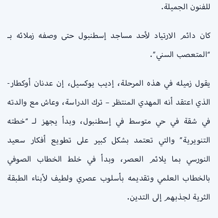
للفنون الجميلة.
كان دائم الارتياد لأحد مساجد إسطنبول حتى وصفه زملائه بـ
“المتعصب السني”.
يقول زميله في هذه المرحلة، إديب يوكسيل، إن عدنان أوكطار-
الذي اعتقد أنه المهدي المنتظر – ترك الدراسة، وعاش مع والدته
في شقة في حي متوسط في إسطنبول، وبدأ يجهز لـ “خطته
التنويرية” والتي تعتمد بشكل كبير على تطويع أفكار سعيد
النورسي بما يلائم العصر، وبدأ في خلط الخطاب الصوفي
بالخطاب العلمي وتقديمه بأسلوب عصري ولطيف لأبناء الطبقة
الثرية لجذبهم إلى التدين.