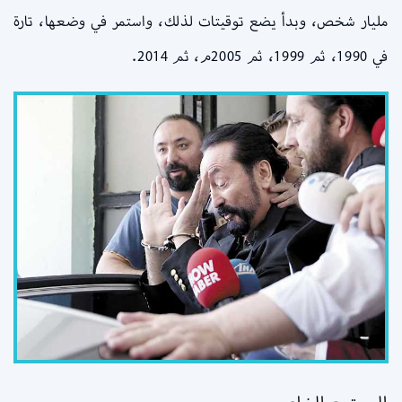
مليار شخص، وبدأ يضع توقيتات لذلك، واستمر في وضعها، تارة
في 1990، ثم 1999، ثم 2005م، ثم 2014.