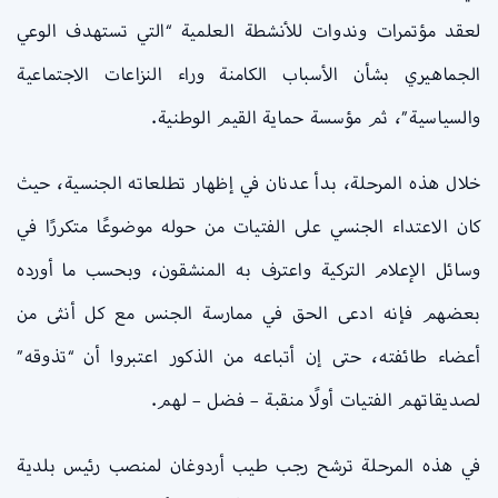
لعقد مؤتمرات وندوات للأنشطة العلمية “التي تستهدف الوعي
الجماهيري بشأن الأسباب الكامنة وراء النزاعات الاجتماعية
والسياسية”، ثم مؤسسة حماية القيم الوطنية.
خلال هذه المرحلة، بدأ عدنان في إظهار تطلعاته الجنسية، حيث
كان الاعتداء الجنسي على الفتيات من حوله موضوعًا متكررًا في
وسائل الإعلام التركية واعترف به المنشقون، وبحسب ما أورده
بعضهم فإنه ادعى الحق في ممارسة الجنس مع كل أنثى من
أعضاء طائفته، حتى إن أتباعه من الذكور اعتبروا أن “تذوقه”
لصديقاتهم الفتيات أولًا منقبة – فضل – لهم.
في هذه المرحلة ترشح رجب طيب أردوغان لمنصب رئيس بلدية