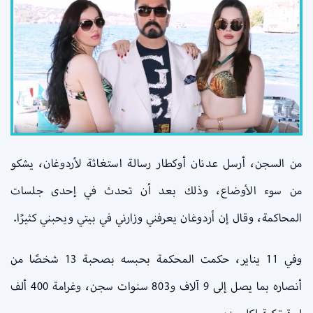
من السجن، أرسل عدنان أوكطار رسالة استغاثة لأردوغان، يشكو
من سوء الأوضاع، وذلك بعد أن تحدث في إحدى جلسات
المحاكمة، وقال إن أردوغان يعرفني وزارني في بيتي ويحبني كثيرًا.
وفي 11 يناير، حكمت المحكمة بحبسه بصحبة 13 شخصًا من
أنصاره بما يصل إلى 9 آلاف و803 سنوات سجن، وغرامة 400 ألف