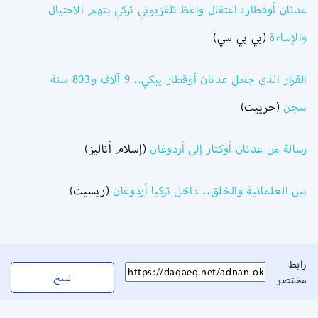
عدنان أوقطار: اعتقال واعظ تلفزيوني تركي بتهم الاحتيال
والإساءة
(بي بي سي)
القرار الذي جعل عدنان أوقطار يبكي.. 9 آلاف و803 سنة
سجن
(حرييت)
رسالة من عدنان أوكتار إلى أردوغان
(إسلام أناليز)
بين العلمانية والخلق.. داخل تركيا أردوغان
(ريسيت)
رابط
نسخ
مختصر