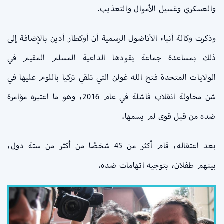
والعسكري وغسيل الأموال والتعذيب.
وذكرت وكالة أنباء الأناضول الرسمية أن أوكطار أدين بالإضافة إلى
ذلك بمساعدة جماعة يقودها الداعية المسلم المقيم في
الولايات المتحدة فتح الله غولن التي تلقي تركيا باللوم عليها في
شن محاولة انقلاب فاشلة في عام 2016، وهو ما اعتبره مؤامرة
ضده من قبل قوى لم يسمها.
بعد اعتقاله، قام أكثر من 45 شخصًا من أكثر من ستة دول،
بينهم طفلان، بتوجيه اتهامات ضده.