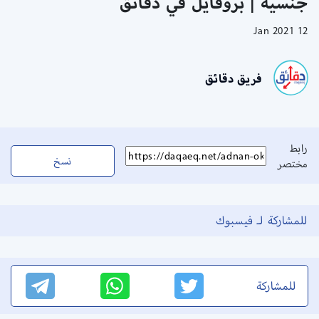
جنسية | بروفايل في دقائق
12 Jan 2021
فريق دقائق
رابط
نسخ
مختصر
للمشاركة لـ فيسبوك
للمشاركة