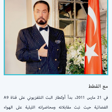
مع القطط
في 21 مارس 2011، بدأ أوكطار البث التلفزيوني على قناة A9
الفضائية حيث تبث مقابلاته ومحاضراته الليلية على الهواء