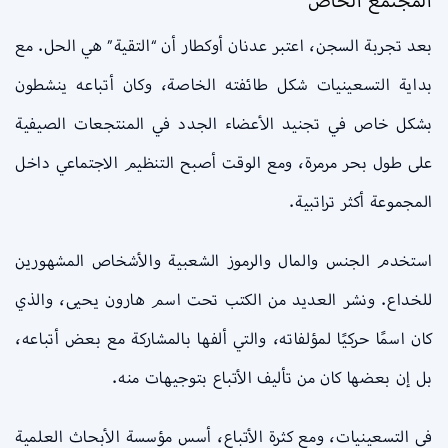
المجتمع الخاص
بعد تجربة السجن، اعتبر عدنان أوكطار أن “التقية” هي الحل. مع
بداية التسعينيات شكل طائفته الخاصة، وكان أتباعه ينشطون
بشكل خاص في تجنيد الأعضاء الجدد في المنتجعات الصيفية
على طول بحر مرمرة، ومع الوقت أصبح التنظيم الاجتماعي داخل
المجموعة أكثر تراتبية.
استخدم الجنس والمال والرموز الشعبية والأشخاص المشهورين
للخداع. ونشر العديد من الكتب تحت اسم هارون يحيى، والذي
كان اسمًا حركيًا لمؤلفاته، والتي ألفها بالمشاركة مع بعض أتباعه،
بل إن بعضها كان من تأليف الأتباع بتوجيهات منه.
في التسعينيات، ومع كثرة الأتباع، أسس مؤسسة الأبحاث العلمية