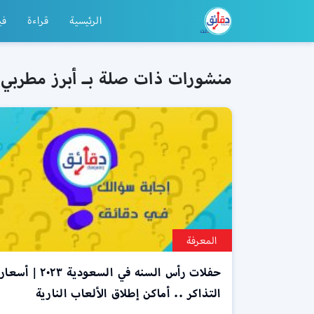
الرئيسية
قراءة
في
منشورات ذات صلة بـ أبرز مطربي ح
المعرفة
حفلات رأس السنه في السعودية ٢٠٢٣ | أسعار
التذاكر .. أماكن إطلاق الألعاب النارية