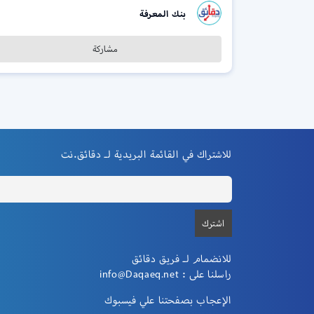
بنك المعرفة
مشاركة
للاشتراك في القائمة البريدية لـ دقائق.نت
للانضمام لـ فريق دقائق
راسلنا على :
info@Daqaeq.net
الإعجاب بصفحتنا علي فيسبوك