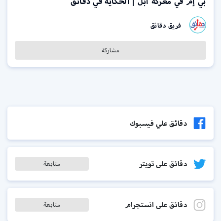
بي إم في معركة أبل | الحكاية في دقائق
فريق دقائق
مشاركة
دقائق علي فيسبوك
دقائق على تويتر
متابعة
دقائق على انستجرام
متابعة