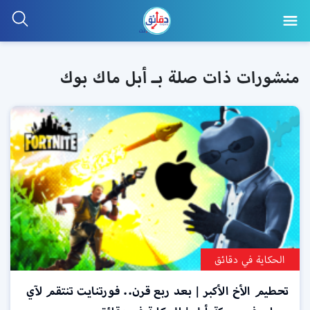
منشورات ذات صلة بـ أبل ماك بوك
الحكاية في دقائق
تحطيم الأخ الأكبر | بعد ربع قرن.. فورتنايت تنتقم لآي