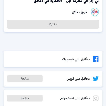
بي إم في معركة أبل | الحكاية في دقائق
فريق دقائق
مشاركة
دقائق علي فيسبوك
دقائق على تويتر
متابعة
دقائق على انستجرام
متابعة