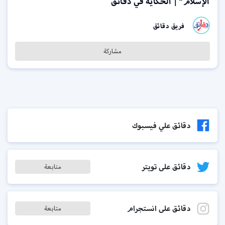
الإسلام” | الحكاية في دقائق
فريق دقائق
مشاركة
دقائق علي فيسبوك
دقائق على تويتر
متابعة
دقائق على انستجرام
متابعة