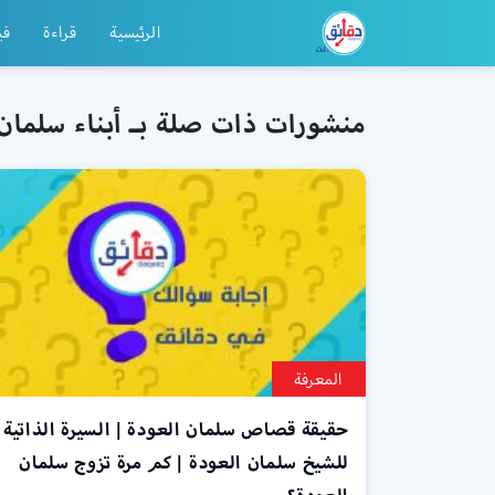
الرئيسية
قراءة
في
منشورات ذات صلة بـ أبناء سلمان
المعرفة
حقيقة قصاص سلمان العودة | السيرة الذاتية
للشيخ سلمان العودة | كم مرة تزوج سلمان