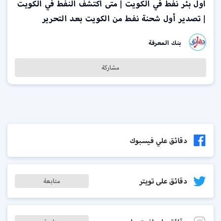
اول بئر نفط في الكويت | متى اكتشف النفط في الكويت
| تصدير أول شحنة نفط من الكويت بعد التحرير
بنك المعرفة
مشاركة
دقائق علي فيسبوك
دقائق على تويتر
متابعة