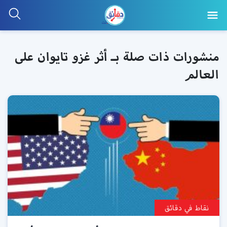
منشورات ذات صلة بـ أثر غزو تايوان على
العالم
نقاط في دقائق