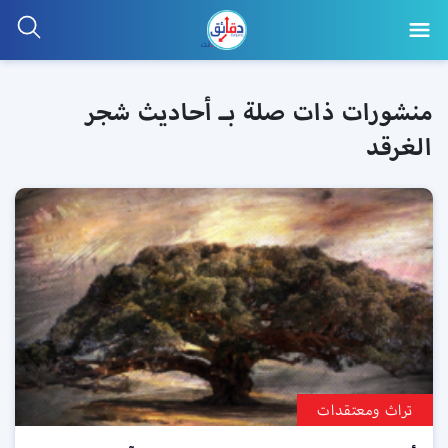
منشورات ذات صلة بـ أحاديث شجر
الغرقد
تراث ومعتقدات