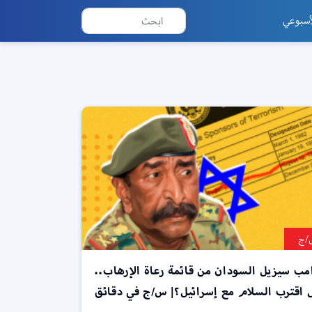
أسبوعي
ج
مب سيزيل السودان من قائمة رعاة الإرهاب..
 اقترب السلام مع إسرائيل؟| س/ج في دقائق