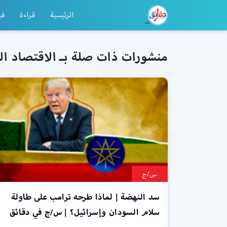
الرئيسية
قراءة
في
منشورات ذات صلة بـ الاقتصاد ال
س/ج
سد النهضة | لماذا طرحه ترامب على طاولة
سلام السودان وإسرائيل؟ | س/ج في دقائق