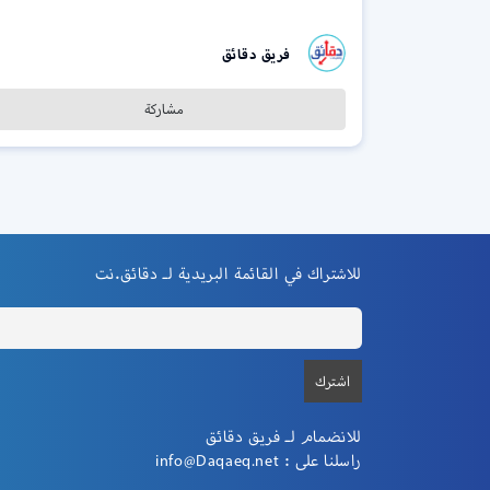
فريق دقائق
مشاركة
للاشتراك في القائمة البريدية لـ دقائق.نت
للانضمام لـ فريق دقائق
راسلنا على :
info@Daqaeq.net