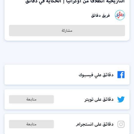
التاريخية انطلاقًا من أوكرانيا | الحكاية في دقائق
فريق دقائق
مشاركة
دقائق علي فيسبوك
دقائق على تويتر
متابعة
دقائق على انستجرام
متابعة