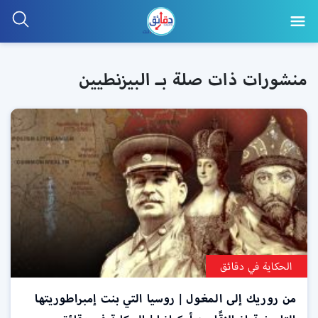
منشورات ذات صلة بـ البيزنطيين
الحكاية في دقائق
من روريك إلى المغول | روسيا التي بنت إمبراطوريتها