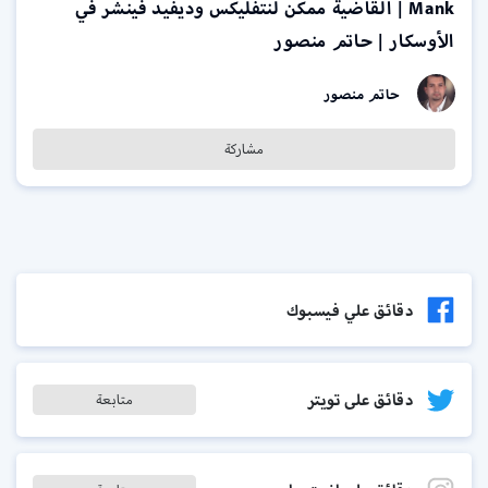
Mank | القاضية ممكن لنتفليكس وديفيد فينشر في
الأوسكار | حاتم منصور
حاتم منصور
مشاركة
دقائق علي فيسبوك
دقائق على تويتر
متابعة