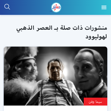
منشورات ذات صلة بـ العصر الذهبي
لهوليوود
سيما وفن