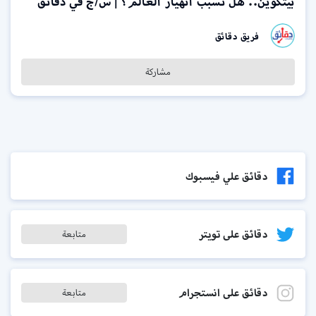
بيتكوين.. هل تسبب انهيار العالم؟ | س/ج في دقائق
فريق دقائق
مشاركة
دقائق علي فيسبوك
دقائق على تويتر
متابعة
دقائق على انستجرام
متابعة