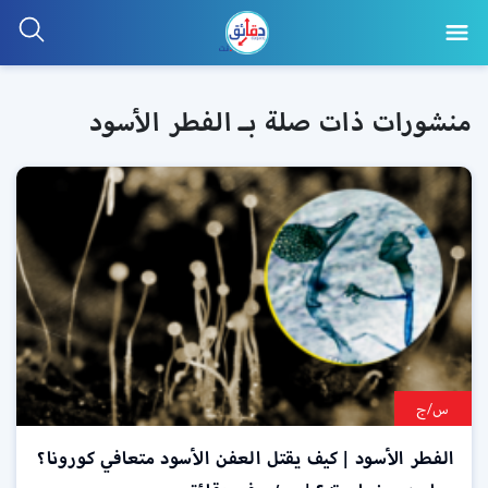
منشورات ذات صلة بـ الفطر الأسود
س/ج
الفطر الأسود | كيف يقتل العفن الأسود متعافي كورونا؟