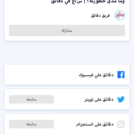
وما مدى خطورته؟ | س/ج في دقائق
فريق دقائق
مشاركة
دقائق علي فيسبوك
دقائق على تويتر
متابعة
دقائق على انستجرام
متابعة