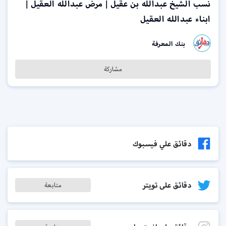
نسب الشيخ عبدالله بن عقيل | مرض عبدالله العقيل |
ابناء عبدالله العقيل
بنك المعرفة
مشاركة
دقائق علي فيسبوك
دقائق على تويتر
متابعة