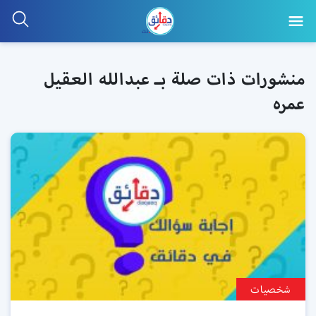
منشورات ذات صلة بـ عبدالله العقيل
عمره
شخصيات