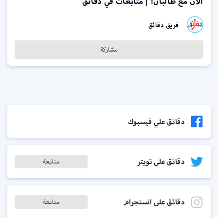
الآن مع طالبان! | متابعات في دقائق
فريق دقائق
مشاركة
دقائق علي فيسبوك
دقائق على تويتر
متابعة
دقائق على انستجرام
متابعة