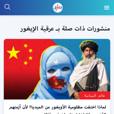
منشورات ذات صلة بـ عرقية الإيغور
عالم السياسة
لماذا اختفت مظلومية الأويغور من الميديا؟ لأن أزمتهم