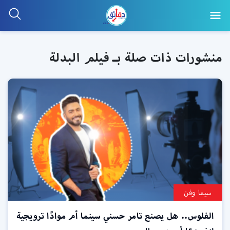
منشورات ذات صلة بـ فيلم البدلة
سيما وفن
الفلوس.. هل يصنع تامر حسني سينما أم موادًا ترويجية