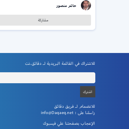
حاتم منصور
مشاركة
للاشتراك في القائمة البريدية لـ دقائق.نت
للانضمام لـ فريق دقائق
راسلنا على :
info@Daqaeq.net
الإعجاب بصفحتنا علي فيسبوك