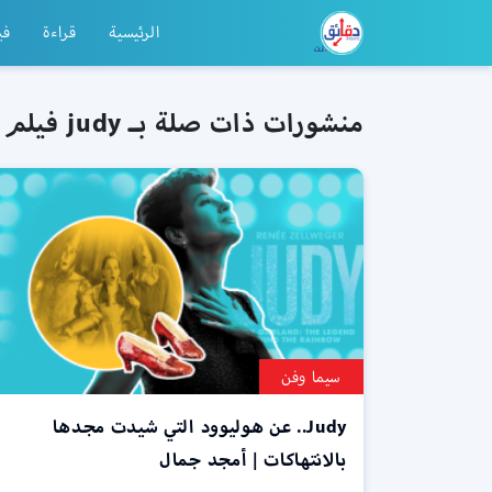
الرئيسية
قراءة
في
منشورات ذات صلة بـ judy فيلم
سيما وفن
Judy.. عن هوليوود التي شيدت مجدها
بالانتهاكات | أمجد جمال