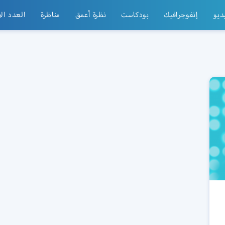
ديو
إنفوجرافيك
بودكاست
نظرة أعمق
مناظرة
العدد ال