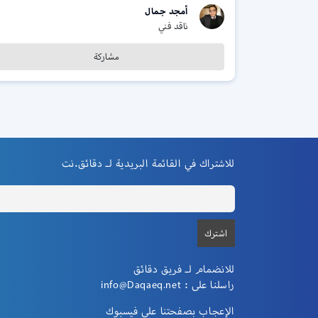
أمجد جمال
ناقد فني
مشاركة
للاشتراك في القائمة البريدية لـ دقائق.نت
للانضمام لـ فريق دقائق
راسلنا على :
info@Daqaeq.net
الإعجاب بصفحتنا علي فيسبوك