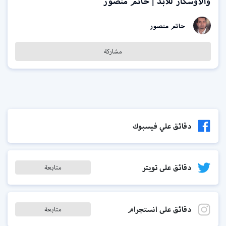
والأوسكار للأبد | حاتم منصور
حاتم منصور
مشاركة
دقائق علي فيسبوك
دقائق على تويتر
متابعة
دقائق على انستجرام
متابعة