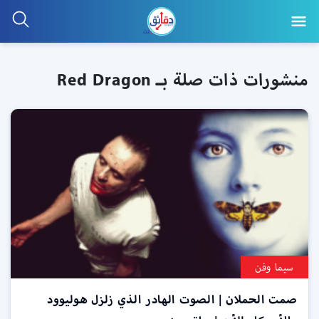
منشورات ذات صلة بـ Red Dragon
سيما وفن
صمت الحملان | الصوت الهادر الذي زلزل هوليوود