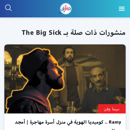
منشورات ذات صلة بـ The Big Sick
سيما وفن
Ramy .. كوميديا الهوية في منزل أسرة مهاجرة | أمجد