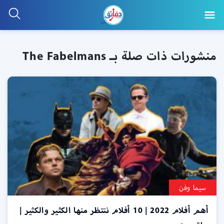
منشورات ذات صلة بـ The Fabelmans
سيما وفن
أهم أفلام 2022 | 10 أفلام ننتظر منها الكثير والكثير |