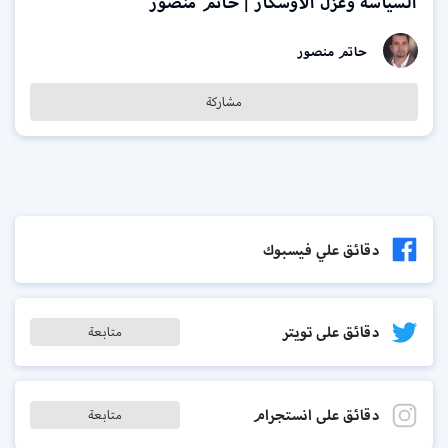
السياسة وغزل الأوسكار | حاتم منصور
حاتم منصور
مشاركة
دقائق علي فيسبوك
دقائق على تويتر
متابعة
دقائق على انستجرام
متابعة