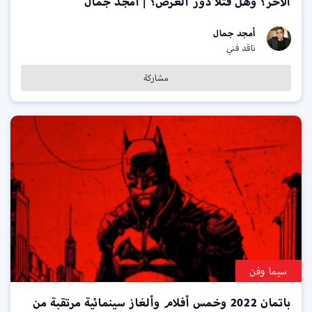
الآخر؟ وهل قتلا دور العرض؟ | أمجد جمال
أمجد جمال
ناقد فني
مشاركة
سيما وفن
باتمان 2022 وخمس أفلام وألغاز سينمائية مرتقبة من