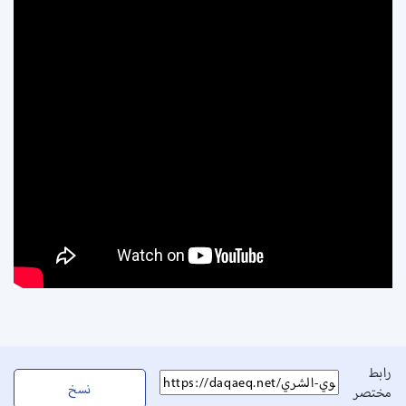
رابط
نسخ
مختصر