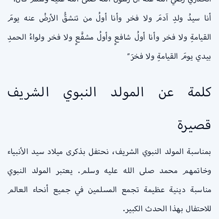
أنا سيدُ ولدِ آدمَ ولا فخر وأنا أولُ من تنشقُّ الأرضُ عنه يومَ
القيامةِ ولا فخر وأنا أولُ شافعٍ وأولُ مشفَّعٍ ولا فخر ولواءُ الحمدِ
بيدي يومَ القيامةِ ولا فخرَ”
كلمة عن المولد النبوي الشريف
قصيرة
بمناسبة المولد النبوي الشريف، نحتفل بذكرى ميلاد سيد الأنبياء
وخاتمهم محمد صلى الله عليه وسلم. يعتبر المولد النبوي
مناسبة دينية عظيمة تجمع المسلمين في جميع أنحاء العالم
للاحتفال بهذا الحدث الكبير.