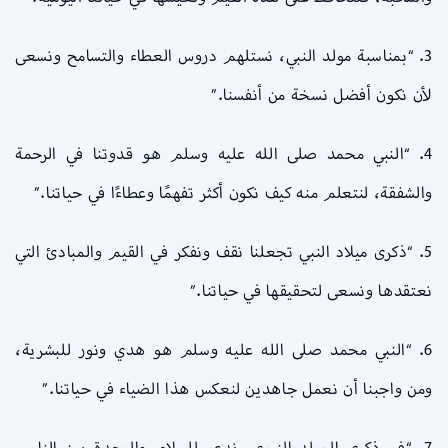
3. “بمناسبة مولد النبي، نستلهم دروس العطاء والتسامح ونسعى
لأن نكون أفضل نسخة من أنفسنا.”
4. “النبي محمد صلى الله عليه وسلم هو قدوتنا في الرحمة
والشفقة، لنتعلم منه كيف نكون أكثر تفهمًا وعطاءًا في حياتنا.”
5. “ذكرى ميلاد النبي تجعلنا نقف ونفكر في القيم والمبادئ التي
نعتقدها ونسعى لتحقيقها في حياتنا.”
6. “النبي محمد صلى الله عليه وسلم هو هدي ونور للبشرية،
ومن واجبنا أن نعمل جاهدين لنعكس هذا الضياء في حياتنا.”
7. “في ذكرى المولد النبوي، ندعو للسلام والوحدة بين الناس،