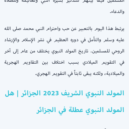
المسلمين فيما بينهم للتذكير بسيرة النبي وتعاليمه وللصلاة
والدعاء.
يرتبط هذا اليوم بالتعبير عن حب واحترام النبي محمد صلى الله
عليه وسلم والتأمل في دوره العظيم في نشر الإسلام والإرشاد
الروحي للمسلمين. تاريخ المولد النبوي يختلف من عام إلى آخر
في التقويم الميلادي بسبب اختلاف بين التقاويم الهجرية
والميلادية، ولكنه يبقى ثابتاً في التقويم الهجري.
المولد النبوي الشريف 2023 الجزائر | هل
المولد النبوي عطلة في الجزائر