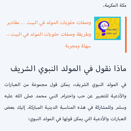
مكة المكرمة.
وصفات حلويات المولد في البيت … مقادير
وطريقة وصفات حلويات المولد في البيت ..
سهلة ومجربة
ماذا نقول في المولد النبوي الشريف
في المولد النبوي الشريف، يمكن قول مجموعة من العبارات
والأدعية للتعبير عن حب واحترام النبي محمد صلى الله عليه
وسلم وللمشاركة في هذه المناسبة الدينية المباركة. إليك بعض
العبارات والأدعية التي يمكن قولها في المولد النبوي: