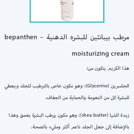
مرطب بيبانثين للبشره الدهنية –
bepanthen
moisturizing cream
هذا الكريم يتكون من:
الجلسرين (Glycerine): وهو مكون خاص بالترطيب للجلد ويعطي
للبشرة كل من النعومة والحماية من الجفاف.
زبدة الشيا (shea butter): وهو مكون يرطب البشرة بعمق وهذا
بالإضافة إلى جعل الجلد ناعم أكثر ومليء بالصحة.