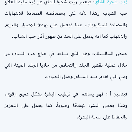
زيت شجرة الشاي
: فيعتبر زيت شجرة الشاي هو زيتاً مفيداً لعلاج
حب الشباب وهذا لأنه غني بخصائصه المضادة للالتهابات
والمضادة للميكروبات. هذا ةيعمل على يهدئ الاحمرار والتورم
والالتهاب كما انه يعمل على الحد من ظهور آثار حب الشباب.
حمض السالسيلك: وهو الذي يساعد في علاج حب الشباب من
خلال عملية تقشير الجلد والتخلص من خلايا الجلد الميتة التي
وهي التي تقوم بسد المسام وعمل الحبوب.
فيتامين أ : فهو يساهم في ترطيب البشرة بشكل عميق وقوي،
وهذا يعطي البشرة توهجًا وحيوياً. كما يعمل على التعزيز
والحفاظ على صحة البشرة.