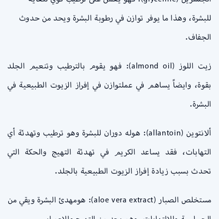
للبشرة، وهذا ما يوفر توازن في رطوبة البشرة ويحد من حدوث
الجفاف.
زيت اللوز (almond oil): فهو يقوم بالترطيب وتنعيم الجلد
بقوة، وايضاً يساهم في عملتوازن في إفراز الزيوت الطبيعية في
البشرة.
ألانتوين (allantoin): هوله دوران للبشرة وهو ترطيب وتهدئة أي
التهابات، فقد يساعد الكريم في تهدئة التهيج والحكة التي
تحدث بسبب زيادة إفراز الزيوت الطبيعية بالجلد.
مستخلص الصبار (aloe vera extract): هومهدئ البشرة ويقي من
الحساسية والالتهابات، وهو يحد من التهيج والاحمرار.