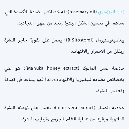
زيت الروزماري
(rosemary oil): له خصائص مضادة للأكسدة التي
تساهم في تحسين الشكل البشرة وتحد من ظهور التجاعيد.
بيتاسيتوستيرول (B-Sitosterol): يعمل على تقوية حاجز البشرة
ويقلل من الاحمرار والالتهاب.
خلاصة عسل المانوكا (Manuka honey extract): هو غني
بخصائص مضادة للبكتيريا والالتهابات، لذا فهو يساعد في تهدئة
وتعقيم البشرة.
خلاصة الصبار (aloe vera extract): يعمل على تهدئة البشرة
الملتهبة ويقوي من عملية التئام الجروح وترطيب البشرة.