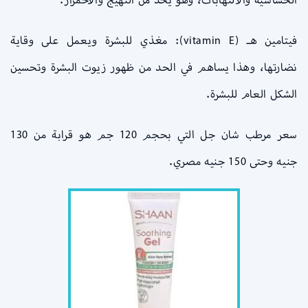
فيتامين هـ (vitamin E): مغذي للبشرة ويعمل على وقاية
نضارتها، وهذا يساهم في الحد من ظهور زيوت البشرة وتحسين
الشكل العام للبشرة.
سعر مرطب شان جل التي بحجم
120 جم هو قرابة من 130
جنيه وحتى 150 جنيه مصري.