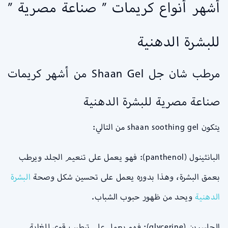
أشهر أنواع كريمات ” صناعة مصرية ”
للبشرة الدهنية
مرطب شان جل Shaan Gel من أشهر كريمات
صناعة مصرية للبشرة الدهنية
يتكون shaan soothing gel من التالي:
البانثينول (panthenol): فهو يعمل على تنعيم الجلد ويرطب
بعمق البشرة، وهذا بدوره يعمل على تحسين شكل وصحة
البشرة
الدهنية
ويحد من ظهور حبوب الشباب.
الجلسرين (glycerine): فهو يعمل على ترطيب قوي للغاية