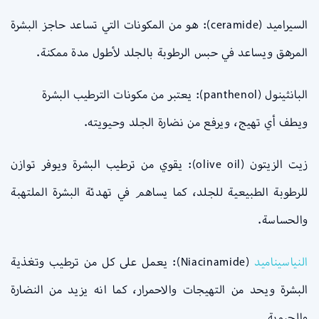
السيراميد (ceramide): هو من المكونات التي تساعد حاجز البشرة
المرهق ويساعد في حبس الرطوبة بالجلد لأطول مدة ممكنة.
البانثينول (panthenol): يعتبر من مكونات الترطيب البشرة
ويطف أي تهيج، ويرفع من نضارة الجلد وحيويته.
زيت الزيتون (olive oil): يقوي من ترطيب البشرة ويوفر توازن
للرطوبة الطبيعية للجلد، كما يساهم في تهدئة البشرة الملتهبة
والحساسة.
النياسيناميد
(Niacinamide): يعمل على كل من ترطيب وتغذية
البشرة ويحد من التهيجات والاحمرار، كما انه يزيد من النضارة
والحيوية.