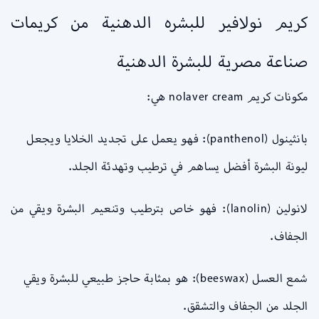
كريم نولافير للبشره الدهنية من كريمات
صناعة مصرية للبشرة الدهنية
مكونات كريم nolaver cream هي:
بانثينول (panthenol): فهو يعمل على تجديد الخلايا ويجعل
ليونة البشرة أفضل يساهم في ترطيب وتهدئة الجلد.
لانولين (lanolin): فهو خاص بترطيب وتنعيم البشرة ويقي من
الجفاف.
شمع العسل (beeswax): هو بمثابة حاجز طبيعي للبشرة ويقي
الجلد من الجفاف والتشقق.