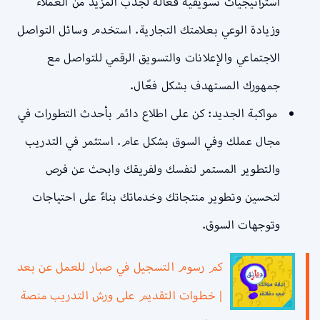
استراتيجيات تسويقية فعالة لجذب المزيد من العملاء
وزيادة الوعي بعلامتك التجارية. استخدم وسائل التواصل
الاجتماعي والإعلانات والتسويق الرقمي للتواصل مع
جمهورك المستهدف بشكل فعّال.
مواكبة الجديد: كن على اطلاع دائم بأحدث التطورات في
مجال عملك وفي السوق بشكل عام. استثمر في التدريب
والتطوير المستمر لنفسك ولفريقك وابحث عن فرص
لتحسين وتطوير منتجاتك وخدماتك بناءً على احتياجات
وتوجهات السوق.
كم رسوم التسجيل في صبار للعمل عن بعد
| خطوات التقديم على ورش التدريب منصة