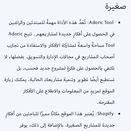
صغيرة
Adoric Tool: تُعَدُّ هذه الأداة مهمةً للمبتدئين والراغبين
في الحصول على أفكارٍ جديدة لمشاريعهم. تتيح Adoric
Tool مساحةً واسعةً لمشاركة الأفكار والاستفادة من تجارب
أصحاب المشاريع في مجالات الإدارة والتسويق. بفضلها، لا
تكتفي بالحصول على فكرةٍ لمشروع جديد فحسب، بل
تستطيع أيضًا تطوير وتنمية مشاريعك الحالية. يمكنك زيارة
الموقع لمزيدٍ من المعلومات والاطلاع على الأفكار
المقترحة.
Shopify: يُعتبر هذا الموقع مكانًا مميزًا للباحثين عن أفكارٍ
جديدة للمشاريع الصغيرة. بالإضافة إلى ذلك، يوفر