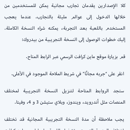
كلا الإصدارين يقدمان تجارب مجانية يمكن للمستخدمين من
خلالها الدخول إلى عوالم مليئة بالتجارب. عندما يعجب
المستخدم باللعبة بعد التجربة، يمكنه شراء النسخة الكاملة.
إليك خطوات الوصول إلى النسخة التجريبية من بيدروك:
قم بزيارة موقع ماين كرافت الرسمي عبر الرابط المتاح.
انقر على “جربه مجانًا” في شريط الملاحة الموجود في الأعلى.
ستجد الروابط المتاحة لتنزيل النسخة التجريبية لمختلف
المنصات مثل أندرويد، ويندوز، وبلاي ستيشن 3 و 4، وفيتا.
يجب ملاحظة أن مدة النسخة التجريبية المجانية قد تختلف