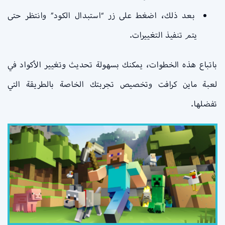
بعد ذلك، اضغط على زر “استبدال الكود” وانتظر حتى
يتم تنفيذ التغييرات.
باتباع هذه الخطوات، يمكنك بسهولة تحديث وتغيير الأكواد في
لعبة ماين كرافت وتخصيص تجربتك الخاصة بالطريقة التي
تفضلها.