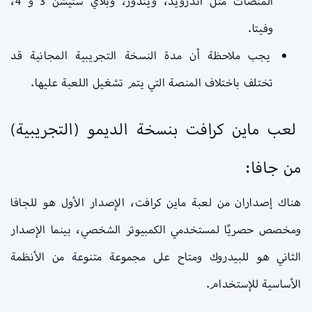
المنصات مثل أندرويد، ويندوز، وبلاي ستيشن 3 و 4،
وفيتا.
يجب ملاحظة أن مدة النسخة التجريبية المجانية قد
تختلف باختلاف المنصة التي يتم تشغيل اللعبة عليها.
لعب ماين كرافت بنسخة الديمو (التجريبية)
من جافا:
هناك إصداران من لعبة ماين كرافت، الإصدار الأول هو للجافا
ومخصص حصريًا لمستخدمي الكمبيوتر الشخصي، بينما الإصدار
الثاني هو للبيدروك ومتاح على مجموعة متنوعة من الأنظمة
الأساسية للإستخدام.