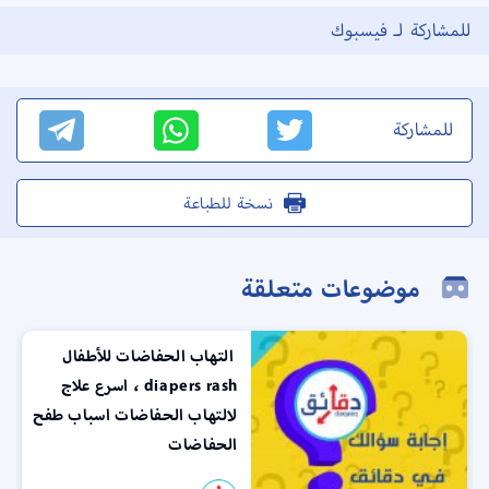
للمشاركة لـ فيسبوك
للمشاركة
نسخة للطباعة
موضوعات متعلقة
التهاب الحفاضات للأطفال
diapers rash ، اسرع علاج
لالتهاب الحفاضات اسباب طفح
الحفاضات