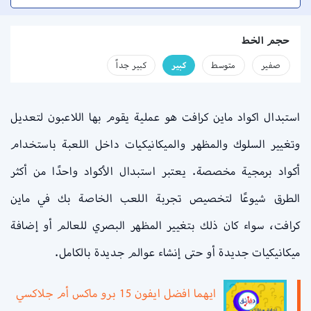
حجم الخط
صفير
متوسط
كبير
كبير جداً
استبدال اكواد ماين كرافت هو عملية يقوم بها اللاعبون لتعديل
وتغيير السلوك والمظهر والميكانيكيات داخل اللعبة باستخدام
أكواد برمجية مخصصة. يعتبر استبدال الأكواد واحدًا من أكثر
الطرق شيوعًا لتخصيص تجربة اللعب الخاصة بك في ماين
كرافت، سواء كان ذلك بتغيير المظهر البصري للعالم أو إضافة
ميكانيكيات جديدة أو حتى إنشاء عوالم جديدة بالكامل.
ايهما افضل ايفون 15 برو ماكس أم جلاكسي