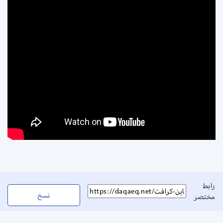
رابط
نسخ
مختصر