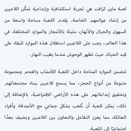
لعبة ماين كرافت هي تجربة استكشافية وإبداعية تمكّن اللاعبين
من إنشاء عوالمهم الخاصة. يقدم اللعبة مساحة واسعة من
السهول والجبال والأنهار، مليئة بالأشجار والموارد المختلفة. في
هذا العالم، يجب على اللاعبين استغلال هذه الموارد للبقاء على
قيد الحياة، حيث تظهر الوحوش عندما يغيب النهار.
تتضمن الموارد المتاحة داخل اللعبة الأخشاب والفحم ومجموعة
متنوعة من أنواع الحجر، مما يسمح للاعبين ببناء مجتمعاتهم
وتحقيق إبداعاتهم على هذه الأراضي الافتراضية. بالإضافة إلى
ذلك، يمكن للعبة أن تُلعب بشكل جماعي مع الأصدقاء وأفراد
العائلة، مما يعزز التفاعل والتعاون بين اللاعبين ويضيف بعدًا
اجتماعيًا إلى اللعبة.