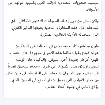
سيسبب صعوبات اقتصادية لأولئك الذين يكسبون قوتهم من
الأسواق.
ولكن، حتى من دون إعطاء الحيوانات الاعتبار الأخلاقي الذي
تستحقه، فإن هذه المخاوف المحلية يفوقها التأثير الكارثي
الذي ستحدثه الأوبئة العالمية المتكررة.
مارتن ويليامز، كاتب متخصص في الحفاظ على البيئة من
هونج كونج يقول: طالما هذه الأسواق موجودة، فإن احتمال
ظهور أمراض جديدة أخرى سيبقى. بالتأكيد، حان الوقت
للصين لإغلاق هذه الأسواق. في ضربة واحدة، ستحقق تقدماً
في مجال حقوق الحيوان والحفاظ على الطبيعة، في حين نقلل
من خطر الأمراض التي تحمل شعار "صنع في الصين" الذي
يؤذي الناس في جميع أنحاء العالم.