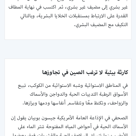
غير بشري إلى مضيف غير بشري، ثم اكتسب في نهاية المطاف
القدرة على الارتباط بمستقبلات الخلايا البشرية، وبالتالي
التكيف مع المضيف البشري.
كارثة بيئية لا ترغب الصين في تجاوزها
في المناطق الاستوائية وشبه الاستوائية من الكوكب، تبيع
الأسواق الرطبة الثدييات الحية والدواجن والأسماك
والزواحف، وتكتظ معًا وتتقاسم أنفاسها ودمها وبرازها.
الصحفي في الإذاعة العامة الأمريكية جيسون بوبيان يقول إن
الأسماك الحية في أحواض المياه المفتوحة تنثر الماء على
الأرض، بينما تتسلق السلاحف الحية والقشريات فوق بعضها