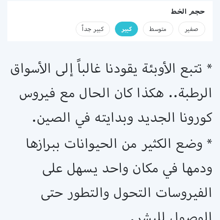
حجم الخط
صفير
متوسط
كبير
كبير جداً
* تتبع الأوبئة يقودنا غالباً إلى الأسواق
الرطبة.. هكذا كان الحال مع فيروس
كورونا الجديد وبدايته في الصين.
* وضع الكثير من الحيوانات ببرازها
ودمها في مكان واحد يسهل على
الفيروسات التحول والتطور حتى
الوصول للبشر.