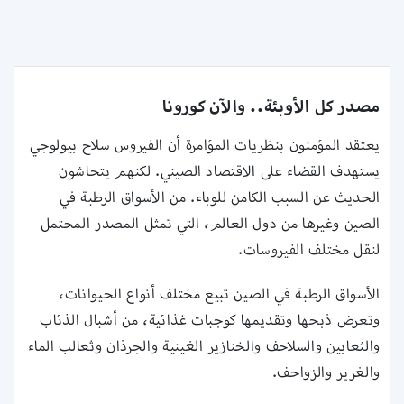
مصدر كل الأوبئة.. والآن كورونا
يعتقد المؤمنون بنظريات المؤامرة أن الفيروس سلاح بيولوجي
يستهدف القضاء على الاقتصاد الصيني. لكنهم يتحاشون
الحديث عن السبب الكامن للوباء. من الأسواق الرطبة في
الصين وغيرها من دول العالم، التي تمثل المصدر المحتمل
لنقل مختلف الفيروسات.
الأسواق الرطبة في الصين تبيع مختلف أنواع الحيوانات،
وتعرض ذبحها وتقديمها كوجبات غذائية، من أشبال الذئاب
والثعابين والسلاحف والخنازير الغينية والجرذان وثعالب الماء
والغرير والزواحف.