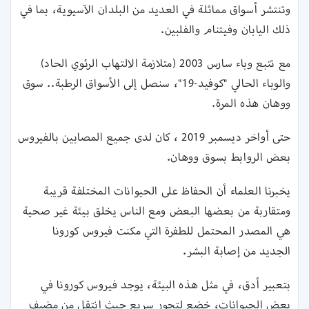
وتنتشر أسواق مماثلة في العديد من البلدان الآسيوية، بما في
ذلك اليابان وفيتنام والفلبين.
مع تتبع وباء سارس 2003 (متلازمة الالتهاب الرئوي الحاد)
والوباء الحالي "كوفيد-19"، سنصل إلى الأسواق الرطبة.. سوق
ووهان هذه المرة.
حتى أواخر ديسمبر 2019 ، كان لدى جميع المصابين بالفيروس
بعض الروابط بسوق ووهان.
يخبرنا العلماء أن الحفاظ على الحيوانات المختلفة قريبة
ومتقاربة من بعضها البعض ومع الناس يخلق بيئة غير صحية
هي المصدر المحتمل للطفرة التي مكنت فيروس كورونا
الجديد من إصابة البشر.
بتعبير أدق، في مثل هذه البيئة، يوجد فيروس كورونا في
بعض الحيوانات، خضع لتحور سريع حيث انتقل من مضيف