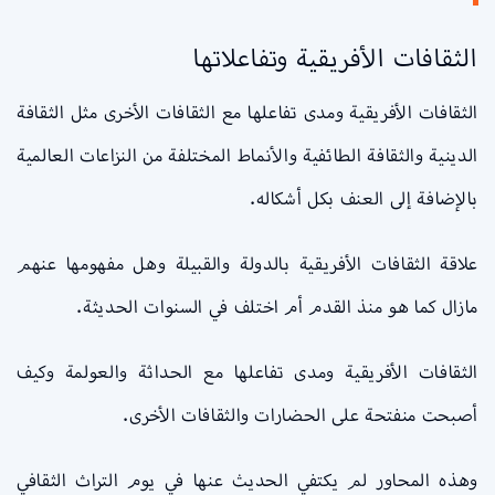
الثقافات الأفريقية وتفاعلاتها
الثقافات الأفريقية ومدى تفاعلها مع الثقافات الأخرى مثل الثقافة
الدينية والثقافة الطائفية والأنماط المختلفة من النزاعات العالمية
بالإضافة إلى العنف بكل أشكاله.
علاقة الثقافات الأفريقية بالدولة والقبيلة وهل مفهومها عنهم
مازال كما هو منذ القدم أم اختلف في السنوات الحديثة.
الثقافات الأفريقية ومدى تفاعلها مع الحداثة والعولمة وكيف
أصبحت منفتحة على الحضارات والثقافات الأخرى.
وهذه المحاور لم يكتفي الحديث عنها في يوم التراث الثقافي