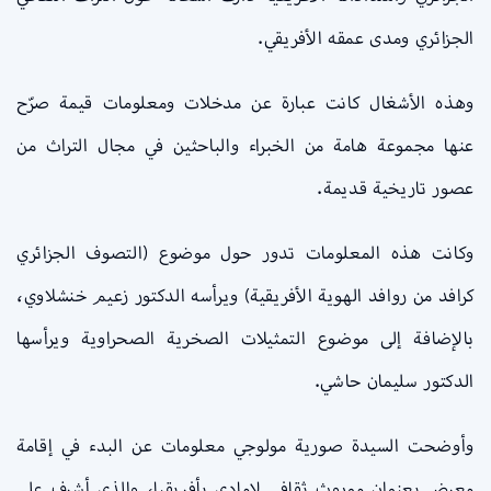
الجزائري ومدى عمقه الأفريقي.
وهذه الأشغال كانت عبارة عن مدخلات ومعلومات قيمة صرّح
عنها مجموعة هامة من الخبراء والباحثين في مجال التراث من
عصور تاريخية قديمة.
وكانت هذه المعلومات تدور حول موضوع (التصوف الجزائري
كرافد من روافد الهوية الأفريقية) ويرأسه الدكتور زعيم خنشلاوي،
بالإضافة إلى موضوع التمثيلات الصخرية الصحراوية ويرأسها
الدكتور سليمان حاشي.
وأوضحت السيدة صورية مولوجي معلومات عن البدء في إقامة
معرض بعنوان موروث ثقافي لامادي بأفريقيا، والذي أشرف على