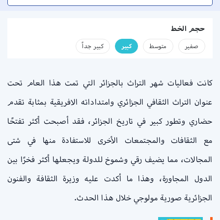
حجم الخط
صفير
متوسط
كبير
كبير جداً
كانت فعاليات شهر التراث بالجزائر التي تمت هذا العام تحت
عنوان التراث الثقافي الجزائري وامتداداته الافريقية بمثابة تقدم
حضاري وتطور كبير في تاريخ الجزائر، فقد أصبحت أكثر تفتحًا
مع الثقافات والمجتمعات الأخرى للاستفادة منها في شتى
المجالات، مما يضيف رقي وشموخ للدولة ويجعلها أكثر فخرًا بين
الدول المجاورة، وهذا ما أكدت عليه وزيرة الثقافة والفنون
الجزائرية صورية مولوجي خلال هذا الحدث.