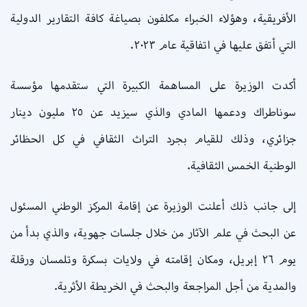
الأفريقية، وهؤلاء الخبراء مكلفون بصياغة كافة التقارير الدولية
التي أتفق عليها في اتفاقية عام ٢٠٢٣.
أكدت الوزيرة على المساهمة الكبيرة التي ستقدمها مؤسسة
سوناطراك ودعمها المادي والذي سيزيد عن ٢٥ مليون دينار
جزائري، وذلك للقيام بجرد التراث الثقافي في كل الحظائر
الوطنية الخمس الثقافية.
إلى جانب ذلك أعلنت الوزيرة عن إقامة المركز الوطني المسئول
عن البحث في علم الآثار من خلال جلسات جهوية، والذي بدأ من
يوم ٢٦ إبريل، ومكان إقامته في ولايات بسكرة وتلمسان ورقلة
والمدية من أجل المراجعة والبحث في الخريطة الأثرية.