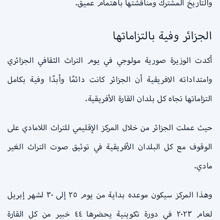
والتاريخ المشترك ومناقشتها باهتمام عميق.
الجزائر وفية بالتزاماتها
أكدت الوزيرة صورية مولوجي في يوم التراث الثقافي الجزائري
وامتداداته الافريقية أن الجزائر كانت دائمًا وأبدًا وفية بكامل
التزاماتها تجاه كل بلدان القارة الأفريقية.
حيث عملت الجزائر من خلال المركز الإقليمي للتراث اللامادي على
الوقوف مع كل البلدان الأفريقية في توثيق صوت التراث الغير
مادي.
وهذا المركز سيكون موعده بداية من يوم ٢٥ إلى ٣٠ لشهر إبريل
لعام ٢٠٢٣ في دورة تكوينية يحضرها ٤٤ خبير من كل القارة