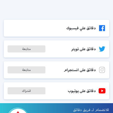
دقائق علي فيسبوك
دقائق على تويتر
متابعة
دقائق على انستجرام
متابعة
دقائق على يوتيوب
اشتراك
للانضمام لـ فريق دقائق