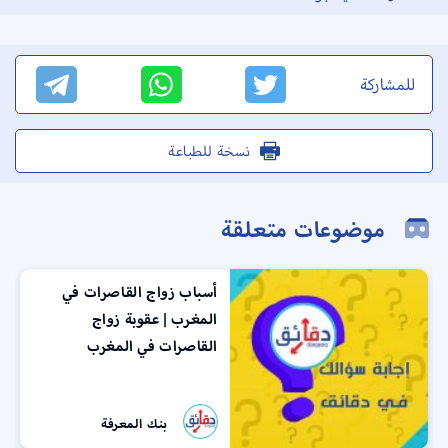
للمشاركة
نسخة للطباعة
موضوعات متعلقة
أسباب زواج القاصرات في
المغرب | عقوبة زواج
القاصرات في المغرب
بنك المعرفة