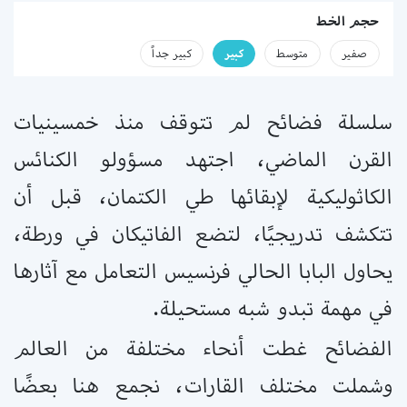
حجم الخط
صفير
متوسط
كبير
كبير جداً
سلسلة فضائح لم تتوقف منذ خمسينيات
القرن الماضي، اجتهد مسؤولو الكنائس
الكاثوليكية لإبقائها طي الكتمان، قبل أن
تتكشف تدريجيًا، لتضع الفاتيكان في ورطة،
يحاول البابا الحالي فرنسيس التعامل مع آثارها
في مهمة تبدو شبه مستحيلة.
الفضائح غطت أنحاء مختلفة من العالم
وشملت مختلف القارات، نجمع هنا بعضًا