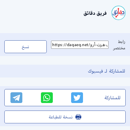
فريق دقائق
رابط
نسخ
مختصر
للمشاركة لـ فيسبوك
للمشاركة
نسخة للطباعة