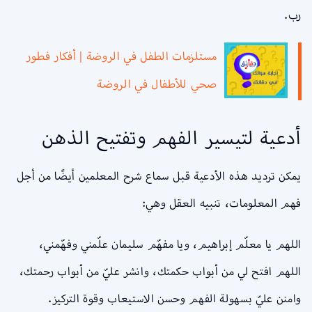
رب.
مستلزمات الطفل في الروضة | أفكار فطور
صحي للأطفال في الروضة
أدعية لتيسير الفهم وتفتيح الذهن
يمكن ترديد هذه الأدعية قبل سماع شرح المعلمين أيضًا من أجل
فهم المعلومات، تنبيه العقل وهي:
اللهم يا معلّم إبراهيم، ويا مفهّم سليمان علّمني وفهّمني،
اللهم افتح لي من أبواب حكمتك، وانشر عليّ من أبواب رحمتك،
وامنن عليّ بسهولة الفهم وحسن الاستيعاب وقوة التركيز.