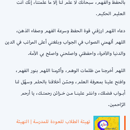
بالحفظ والفهم، سبحانك لا علم لنا إلا ما علمتنا، إنّك أنت
العليم الحكيم.
دعاء اللهم ارزقني قوة الحفظ وسرعة الفهم وصفاء الذهن،
اللهم ألهمني الصواب في الجواب وبلغني أعلى المراتب في الدين
والدنيا والآخرة، واحفظني واصلحني واصلح بي الأمة.
اللهم أخرجنا من ظلمات الوهم، وأكرمنا اللهم بنور الفهم،
وافتح علينا بمعرفة العلم، وحسّن أخلاقنا بالحلم وسهّل لنا
أبـواب فضلك، وانشر علينـا مـن خـزائن رحمتـك، يا أرحم
الرّاحمين.
تهيئة الطلاب للعودة للمدرسة | التهيئة