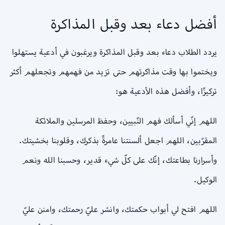
أفضل دعاء بعد وقبل المذاكرة
يردد الطلاب دعاء بعد وقبل المذاكرة ويرغبون في أدعية يستهلوا
ويختموا بها وقت مذاكرتهم حتى تزيد من فهمهم وتجعلهم أكثر
تركيزًا، وأفضل هذه الأدعية هو:
اللهم إنّي أسألك فهم النّبيين، وحفظ المرسلين والملائكة
المقرّبين، اللهم اجعل ألسنتنا عامرةً بذكرك، وقلوبنا بخشيتك.
وأسرارنا بطاعتك، إنّك على كلّ شيء قدير، وحسبنا الله ونعم
الوكيل.
اللهم افتح لي أبواب حكمتك، وانشر عليّ رحمتك، وامنن عليّ