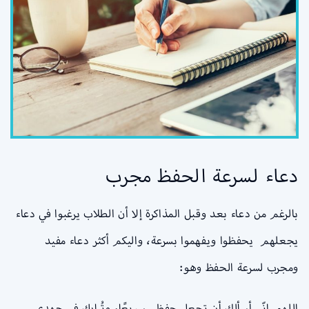
دعاء لسرعة الحفظ مجرب
بالرغم من دعاء بعد وقبل المذاكرة إلا أن الطلاب يرغبوا في دعاء
يجعلهم يحفظوا ويفهموا بسرعة، واليكم أكثر دعاء مفيد
ومجرب لسرعة الحفظ وهو:
اللهم إنّي أسألك أن تجعل حفظي سريعًا، وتُبارك في جهدي