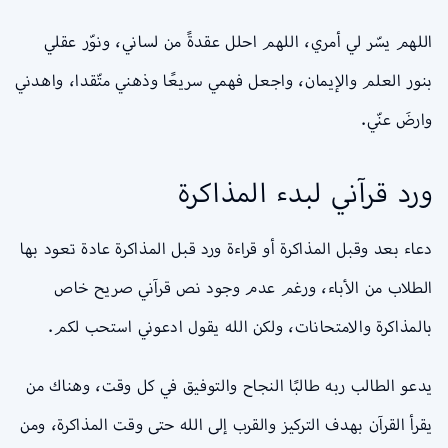
اللهم يسّر لي أمري، اللهم احلل عقدةً من لساني، ونوّر عقلي
بنور العلم والإيمان، واجعل فهمي سريعًا وذهني متّقدا، واهدني
وارضَ عنّي.
ورد قرآني لبدء المذاكرة
دعاء بعد وقبل المذاكرة أو قراءة ورد قبل المذاكرة عادة تعود بها
الطلاب من الأباء، ورغم عدم وجود نص قرآني صريح خاص
بالمذاكرة والامتحانات، ولكن الله يقول ادعوني استحب لكم.
يدعو الطالب ربه طالبًا النجاح والتوفيق في كل وقت، وهناك من
يقرأ القرآن بهدف التركيز والقرب إلى الله حتى وقت المذاكرة، ومن