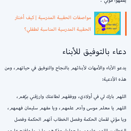
يَفقَهوا قَولي”.
مواصفات الحقيبة المدرسية | كيف أختار
الحقيبة المدرسية المناسبة لطفلي؟
دعاء بالتوفيق للأبناء
يدعو الأباء والأمهات لأبنائهم بالنجاح والتوفيق في حياتهم، ومن
هذه الأدعية:
اللهم بارك لي في أولادي، ووفقهم لطاعتك وارزقني برّهم،
اللهم يا معلم موسى وآدم علمهم، ويا مفهم سليمان فهمهم،
ويا مؤتي لقمان الحكمة وفصل الخطاب آتهم الحكمة وفصل
الخطاب، اللهم علمهم ما جهلوا، وذكرهم ما نسوا وافتح عليهم