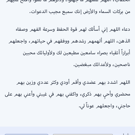
من بركات السماء والأرض إنك سميع مجيب الدعوات.
دعاء اللهم إني أسألك لهم قوة الحفظ وسرعة الفهم وصفاء
الذهن، اللهم ألهمهم رشدهم ووفقهم في حياتهم، واجعلهم
أبراراً أتقياء بصراء سامعين مطيعين لك ولأوليائك محبين
ناصحين، ولأعدائك مبغضين.
اللهم اشدد بهم عضدي وأقم أودي وكثر عددي وزين بهم
محضري وأحيِ بهم ذكري، واكفني بهم في غيبتي وأعني بهم على
حاجتي، واجعلهم عوناً لي.