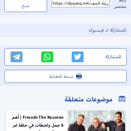
رابط
نسخ
مختصر
للمشاركة لـ فيسبوك
للمشاركة
نسخة للطباعة
موضوعات متعلقة
Friends The Reunion | أهم
6 جمل ولحظات في حلقة لم