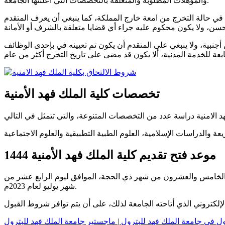
والمؤهلات المطلوبة والمتعلقة بالتخصصات التي أعلنتها الجامعة.
في حالة التخرج من امعة خارج المملكة، كما ينبغي أن يعرف المتقدم
جنبية، ولا ينبغي على المتقدم أن يكون تم تعيينه في بإحدى الوظائف
تخصصات كلية الملك فهد الأمنية
موعد فتح تقديم كلية الملك فهد الأمنية 1444
لك فهد الامنية أعلنت الجامعة عن الموعد المقرر لبدء التقديم لقبول الدفعات لعام 1444هـ، وذلك بيوم الخامس والعشرون من شهر ذي الحجة، الموافق ليوم الرابع عشر من
شهر يوليو لعام 2023م.
 في جامعة الملك فهد للبترول | ماجستير جامعة الملك فهد للبترول