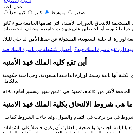
نسخة للطباعة
حجم الخط
صفير
متوسط
كبير
كبير جداً
ستحقة للالتحاق بالدورات الأمنية، التي تقدمها الجامعة سواء كانوا
أين تقع كلية الملك فهد الأمنية
لكلية أنها تابعة رسميًا لوزارة الداخلية السعودية، وهي أمنية حكومية
بالكامل.
ما هي شروط الالتحاق بكلية الملك فهد الامنية
مين؛ والنشأة على أراضيها، كما يجب ألا يقل عمر المتقدم عن 22عام، ولا يتخطى 30عام، ضرورة التمتع باللياقة الجسدية والصحية والعقلية، أن يكون حاصلاً على الشهادات