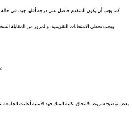
كما يجب أن يكون المتقدم حاصل على درجة أقلها جيد، في حالة ك
ويجب تخطي الامتحانات التقويمية، والمرور من المقابلة الشخص
يمكن لكافة المتقدمين ممن تتوافر لديهم شروط الالتحاق بكلية الملك فهد الامنية دراسة عدد من التخصصات المتنوعة، والتي تتمثل في التالي: