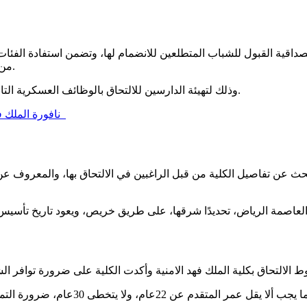
ية القبول للشباب المتطلعين للانضمام لها، وتضمن استفادة الفئات الم
من حملة الثانوية، أو الحاصلين على شهادات جامعية بمختلف التخصصات.
وذلك لتهيئة الدارسين للالتحاق بالوظائف العسكرية التابعة لوزارة الداخلية السعودية، المسئولة عن حفظ الأمن الداخلي للبلاد.
نافورة الملك فهد | اين تقع نافورة الملك فهد؟ | أفضل الأنشطة في نافورة الملك فهد
لبحث عن تفاصيل الكلية من قبل الراغبين في الالتحاق بها، والمعروف عن ا
أولاً توافر الجنسية السعودية لدى المتقد