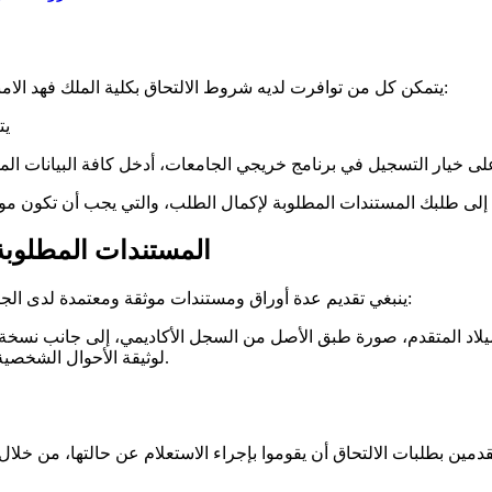
يتمكن كل من توافرت لديه شروط الالتحاق بكلية الملك فهد الامنية أن يتقدم بطلب الالتحاق الإلكتروني عبر الإنترنت، بالخطوات التالية:
يت
المستندات المطلوبة 
ينبغي تقديم عدة أوراق ومستندات موثقة ومعتمدة لدى الجامعة، وإرفاقها للطلب بشكل إلكتروني كما يطلبها النظام، وهي كالأتي:
يلاد المتقدم، صورة طبق الأصل من السجل الأكاديمي، إلى جانب نسخ
لوثيقة الأحوال الشخصية، وفيما يخص التخصصات الطبية، يجب تقديم شهادة امتيازات معتمدة.