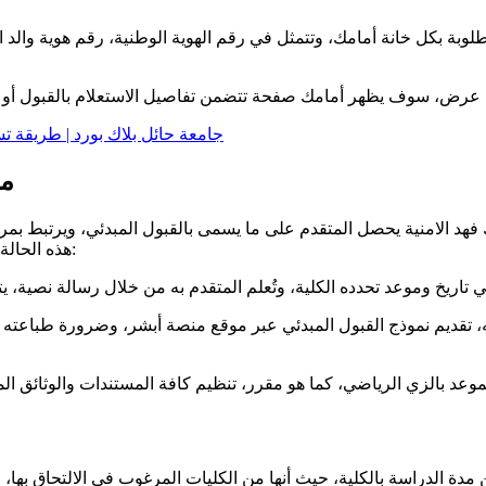
وبة بكل خانة أمامك، وتتمثل في رقم الهوية الوطنية، رقم هوية والد ال
جامعة حائل بلاك بورد | طريقة ت
مو
 فهد الامنية يحصل المتقدم على ما يسمى بالقبول المبدئي، ويرتبط بم
هذه الحالة يجب البدء في إجراءات ما بعد القبول المبدئي، والتي تتمثل في التالي:
ه، تقديم نموذج القبول المبدئي عبر موقع منصة أبشر، وضرورة طباعته 
مدة الدراسة بالكلية، حيث أنها من الكليات المرغوب في الالتحاق بها، من