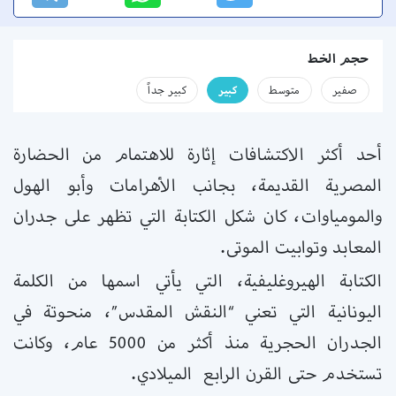
حجم الخط
صفير
متوسط
كبير
كبير جداً
أحد أكثر الاكتشافات إثارة للاهتمام من الحضارة
المصرية القديمة، بجانب الأهرامات وأبو الهول
والمومياوات، كان شكل الكتابة التي تظهر على جدران
المعابد وتوابيت الموتى.
الكتابة الهيروغليفية، التي يأتي اسمها من الكلمة
اليونانية التي تعني “النقش المقدس”، منحوتة في
الجدران الحجرية منذ أكثر من 5000 عام، وكانت
تستخدم حتى القرن الرابع الميلادي.