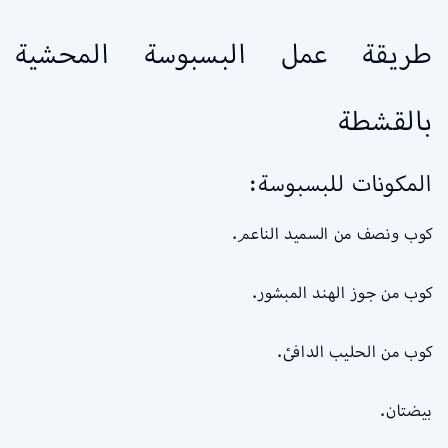
طريقة عمل البسبوسة المحشية
بالقشطة
المكونات للبسبوسة:
كوب ونصف من السميد الناعم.
كوب من جوز الهند المبشور.
كوب من الحليب الدافئ.
بيضتان.