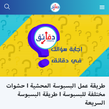
طريقة عمل البسبوسة المحشية l حشوات
مختلفة للبسبوسة l طريقة البسبوسة
السريعة