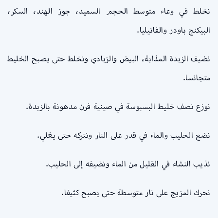
نخلط في وعاء متوسط ​​الحجم السميد، جوز الهند، السكر،
البيكنج باودر والفانيليا.
نضيف الزبدة المذابة، البيض والزبادي ونخلط حتى يصبح الخليط
متجانسا.
نوزع نصف خليط البسبوسة في صينية فرن مدهونة بالزبدة.
نضع الحليب والماء في قدر على النار ونتركه حتى يغلي.
نذيب النشاء في القليل من الماء ونضيفه إلى الحليب.
نحرك المزيج على نار متوسطة حتى يصبح كثيفا.