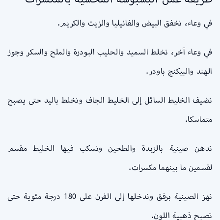
في وعاء، نخفق البيض والفانيليا والزيت والكريم.
في وعاء آخر، نخلط السميد والحليب البودرة والملح والسكر وجوز
الهند والبيكنج باودر.
نضيف الخليط السائل إلى الخليط الجاف ونخلط باليد حتى يصبح
متماسكا.
ندهن صينية بالزبدة والطحين ونسكب فيها الخليط مقسم
لقسمين ما بينهما مكسرات.
نهز الصينية برفق وندخلها إلى الفرن على 180 درجة مئوية حتى
تصبح ذهبية اللون.