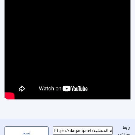
رابط
نسخ
مختصر