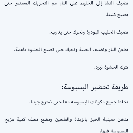
نضيف النشا إلى الخليط على النار مع التحريك المستمر حتى
يصبح كثيفا.
نضيف الحليب البودرة ونحرك حتى يذوب.
نطفئ النار ونضيف الجبنة ونحرك حتى تصبح الحشوة ناعمة.
نترك الحشوة تبرد.
طريقة تحضير البسبوسة:
نخلط جميع مكونات البسبوسة معا حتى تمتزج جيدا.
ندهن صينية الخبز بالزبدة والطحين ونضع نصف كمية مزيج
البسبوسة فيها.