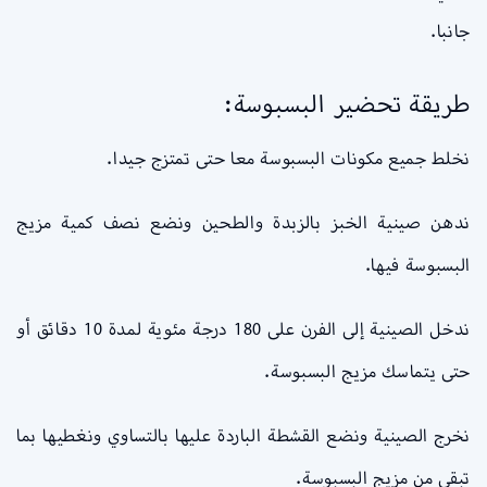
جانبا.
طريقة تحضير البسبوسة:
نخلط جميع مكونات البسبوسة معا حتى تمتزج جيدا.
ندهن صينية الخبز بالزبدة والطحين ونضع نصف كمية مزيج
البسبوسة فيها.
ندخل الصينية إلى الفرن على 180 درجة مئوية لمدة 10 دقائق أو
حتى يتماسك مزيج البسبوسة.
نخرج الصينية ونضع القشطة الباردة عليها بالتساوي ونغطيها بما
تبقى من مزيج البسبوسة.