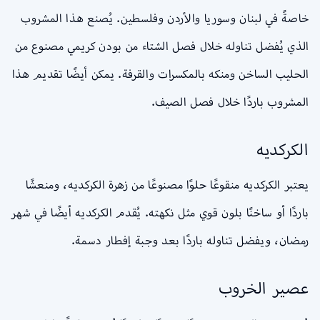
خاصةً في لبنان وسوريا والأردن وفلسطين. يُصنع هذا المشروب
الذي يُفضل تناوله خلال فصل الشتاء من بودن كريمي مصنوع من
الحليب الساخن ومنكه بالمكسرات والقرفة. يمكن أيضًا تقديم هذا
المشروب باردًا خلال فصل الصيف.
الكركديه
يعتبر الكركديه منقوعًا حلوًا مصنوعًا من زهرة الكركديه، ومنعشًا
باردًا أو ساخنًا بلون قوي مثل نكهته. يُقدم الكركديه أيضًا في شهر
رمضان، ويفضل تناوله باردًا بعد وجبة إفطار دسمة.
عصير الخروب