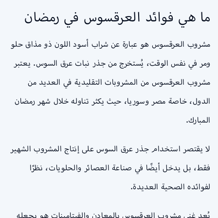
ما هي فوائد العرقسوس في رمضان
مشروب العرقسوس هو عبارة عن شراب أسود اللون ذو مذاق حلو
ومر في نفس الوقت، يُستخرج من جذر نبات عرق السوس. يعتبر
مشروب العرقسوس من المشروبات التقليدية في العديد من
الدول، خاصة مصر وسوريا، حيث يكثر تناوله خلال شهر رمضان
المبارك.
لا يقتصر استخدام جذر عرق السوس على إنتاج المشروب الشهير
فقط، بل يدخل أيضًا في صناعة العصائر والحلويات، نظرًا
لفوائده الصحية العديدة.
يُعد غنى مشروب العرقسوس بالمعادن والفيتامينات هو يجعله