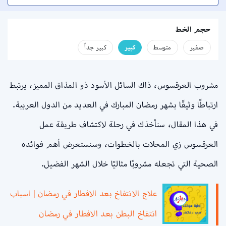
حجم الخط
صفير
متوسط
كبير
كبير جداً
مشروب العرقسوس، ذاك السائل الأسود ذو المذاق المميز، يرتبط
ارتباطًا وثيقًا بشهر رمضان المبارك في العديد من الدول العربية.
في هذا المقال، سنأخذك في رحلة لاكتشاف طريقة عمل
العرقسوس زي المحلات بالخطوات، وسنستعرض أهم فوائده
الصحية التي تجعله مشروبًا مثاليًا خلال الشهر الفضيل.
علاج الانتفاخ بعد الافطار في رمضان | اسباب
انتفاخ البطن بعد الافطار في رمضان