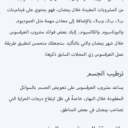
من المشروبات المفيدة خلال رمضان، فهو يحتوي على فيتامينات
ب1، ب2، وب3، بالإضافة إلى معادن مهمة مثل الصوديوم
والبوتاسيوم والكالسيوم. إليك بعض فوائد مشروب العرقسوس
خلال شهر رمضان والتي بالتأكيد ستجعلك متحمس لتطبيق طريقة
عمل العرقسوس زي المحلات السابق ذكرها:
ترطيب الجسم
يساعد مشروب العرقسوس على تعويض الجسم بالسوائل
المفقودة خلال النهار، خاصةً في ظل ارتفاع درجات الحرارة التي
تصاحب رمضان في بعض المناطق.