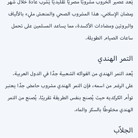
يُعد عصير الخروب مشروبًا مصريًا تقليديًا يُشرب عادةً خلال شهر
رمضان الإسلامي. هذا المشروب الصحي والمنعش مليء بالألياف
والبروتين ومضادات الأكسدة، مما يساعد المسلمين على تحمل
ساعات الصيام الطويلة.
التمر الهندي
يُعد التمر الهندي من الفواكه الشعبية جدًا في الدول العربية.
على الرغم من اسمه، فإن التمر الهندي مشروب حامض جدًا يعتبر
توأم الكركديه حيث يُصنع بنفس الطريقة تقريبًا. يُصنع من التمر
الهندي مخلوطًا بالسكر والماء.
الجلاّب