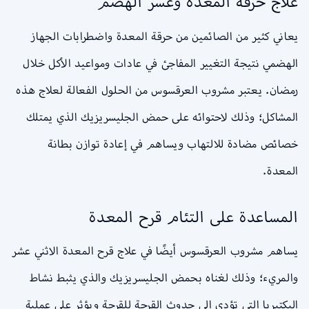
علاج حرقة المعدة وعسر الهضم
يعاني كثير من الصائمين من حرقة المعدة واضطرابات الجهاز
الهضمي نتيجة التغيير المفاجئ في عادات ومواعيد الأكل خلال
رمضان. يعتبر مشروب العرقسوس من الحلول الفعالة لعلاج هذه
المشاكل؛ وذلك لاحتوائه على حمض الجليسريزيك الذي يمتلك
خصائص مضادة للالتهاب ويساهم في إعادة توازن بطانة
المعدة.
المساعدة على التئام قرح المعدة
يساهم مشروب العرقسوس أيضًا في علاج قرح المعدة الاثني عشر
والمريء؛ وذلك لغناه بحمض الجليسريزيك والذي يثبط نشاط
البكتيريا التي تؤدي إلى حدوث القرحة للقرحة ويؤثر على عملية