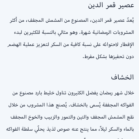
عصير قمر الدين
يُعدّ عصير قمر الدين، المصنوع من المشمش المجفف، من أكثر
المشروبات الرمضانية شهرة. وهو مثالي بالنسبة للكثيرين لبدء
الإفطار لاحتوائه على نسبة كافية من السكر لتعزيز عملية الهضم
دون تحفيزها بشكل مفرط.
الخشاف
خلال شهر رمضان يفضل الكثيرون تناول خليط بارد مصنوع من
الفواكه المجففة يُسمى بالخشاف. يُصنع هذا المشروب من خلال
نقع المشمش المجفف والتين والتمور والزبيب والخوخ المجفف
بالماء والسكر ليلاً، مما ينتج عنه صوص لذيذ يحلّي سلطة الفواكه