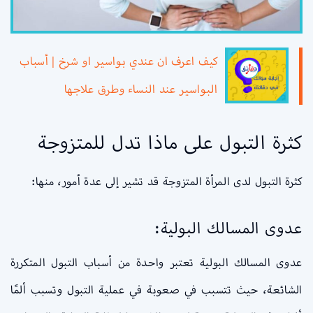
كيف اعرف ان عندي بواسير او شرخ | أسباب
البواسير عند النساء وطرق علاجها
كثرة التبول على ماذا تدل للمتزوجة
كثرة التبول لدى المرأة المتزوجة قد تشير إلى عدة أمور، منها:
عدوى المسالك البولية:
عدوى المسالك البولية تعتبر واحدة من أسباب التبول المتكررة
الشائعة، حيث تتسبب في صعوبة في عملية التبول وتسبب ألمًا