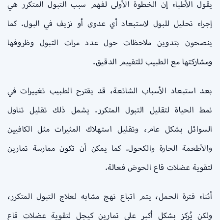
يقول الأطباء إن الخطوة الأولى لفهم سبب التبول المتكرر هي
إجراء تحليل للبول لاستبعاد أي عدوى أو نزيف في البول. كما
ينصحون بتدوين ملاحظات حول عدد مرات التبول وظروفها
ومشاركتها مع الطبيب للتقييم الدقيق.
بعد استبعاد الأسباب الشائعة، قد يقترح الطبيب تغييرات في
نمط الحياة لتقليل التبول المتكرر. يشمل ذلك تقليل تناول
السوائل بشكل عام، وتقليل استهلاك المثيرات مثل الكافيين
والأطعمة الحارة والكحول. كما يمكن أن تكون ممارسة تمارين
لتقوية عضلات قاع الحوض فعالة.
أثناء فترة الحمل، يتم اتباع نهج مشابه لعلاج التبول المتكرر،
ولكن يُركز بشكل أكبر على تمارين كيجل لتقوية عضلات قاع