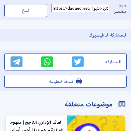
رابط
نسخ
مختصر
للمشاركة لـ فيسبوك
للمشاركة
نسخة للطباعة
موضوعات متعلقة
القائد الإداري الناجح | مفهوم
القيادة واهميتها | أشهر أنواع