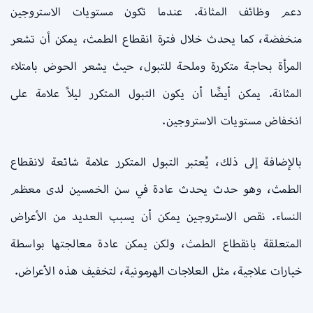
دعم وظائف المثانة. عندما تكون مستويات الاستروجين
منخفضة، كما يحدث خلال فترة انقطاع الطمث، يمكن أن تشعر
المرأة بحاجة متكررة وملحة للتبول، حيث يشعر الحوض بامتلاء
المثانة. يمكن أيضًا أن يكون التبول المتكرر ليلاً علامة على
انخفاض مستويات الاستروجين.
بالإضافة إلى ذلك، يُعتبر التبول المتكرر علامة شائعة لانقطاع
الطمث، وهو حدث يحدث عادة في سن الخمسين لدى معظم
النساء. نقص الاستروجين يمكن أن يسبب العديد من الأعراض
المتعلقة بانقطاع الطمث، ولكن يمكن عادة معالجتها بواسطة
خيارات علاجية، مثل العلاجات الهرمونية، لتخفيف هذه الأعراض.