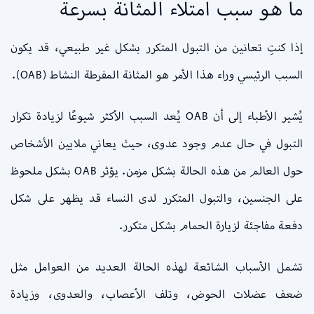
ما هو سبب امتلاء المثانة بسرعة
إذا كنتِ تعانين من التبول المتكرر بشكل غير طبيعي، قد يكون
السبب الرئيسي وراء هذا الأمر هو المثانة المفرطة النشاط (OAB).
يُشير الأطباء إلى أن OAB يُعد السبب الأكثر شيوعًا لزيادة تكرار
التبول في حال عدم وجود عدوى، حيث يعاني ملايين الأشخاص
حول العالم من هذه الحالة بشكل مزمن. يؤثر OAB بشكل ملحوظ
على الجنسين، والتبول المتكرر لدى النساء قد يظهر على شكل
دفعة مفاجئة لزيارة الحمام بشكل متكرر.
تشمل الأسباب الشائعة لهذه الحالة العديد من العوامل مثل
ضعف عضلات الحوض، وتلف الأعصاب، والعدوى، وزيادة