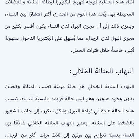
أثناء هذه العملية نتيجة لتهيج البكتيريا لبطانة المثانة والعضلات
المحيطة بها. يُعد هذا النوع من العدوى أكثر انتشارًا بين النساء،
ويعزى ذلك إلى أن مجرى البول لدى النساء يكون أقصر بكثير من
مجرى البول لدى الرجال، مما يُسهل على البكتيريا الدخول بسهولة
أكبر، خاصةً خلال فترات الحمل.
التهاب المثانة الخلالي:
التهاب المثانة الخلالي هو حالة مزمنة تصيب المثانة وتحدث
بدون وجود عدوى، وهو ليس حالة فريدة بالنسبة للنساء. تتسبب
هذه الحالة عادة في زيادة التبول بشكل متكرر، إلى جانب الشعور
بالضغط على المثانة. يعتبر التهاب المثانة الخلالي شائعًا بين
النساء بنسبة تتراوح بين مرتين إلى ثلاث مرات أكثر من الرجال.