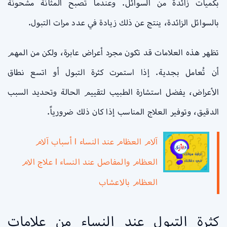
بكميات زائدة من السوائل. وعندما تصبح المثانة مشحونة
بالسوائل الزائدة، ينتج عن ذلك زيادة في عدد مرات التبول.
تظهر هذه العلامات قد تكون مجرد أعراض عابرة، ولكن من المهم
أن تُعامل بجدية. إذا استمرت كثرة التبول أو اتسع نطاق
الأعراض، يفضل استشارة الطبيب لتقييم الحالة وتحديد السبب
الدقيق، وتوفير العلاج المناسب إذا كان ذلك ضرورياً.
آلام العظام عند النساء l أسباب آلام
العظام والمفاصل عند النساء l علاج الام
العظام بالاعشاب
كثرة التبول عند النساء من علامات