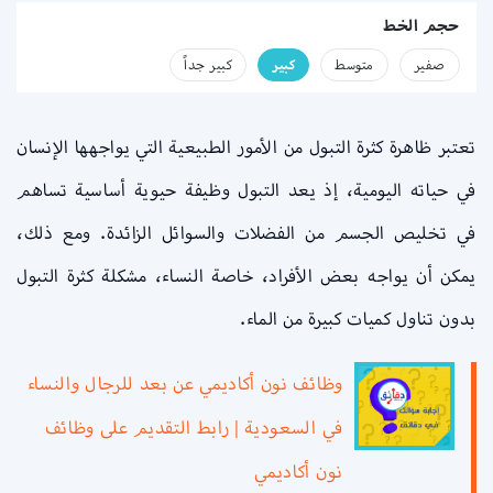
حجم الخط
صفير
متوسط
كبير
كبير جداً
تعتبر ظاهرة كثرة التبول من الأمور الطبيعية التي يواجهها الإنسان
في حياته اليومية، إذ يعد التبول وظيفة حيوية أساسية تساهم
في تخليص الجسم من الفضلات والسوائل الزائدة. ومع ذلك،
يمكن أن يواجه بعض الأفراد، خاصة النساء، مشكلة كثرة التبول
بدون تناول كميات كبيرة من الماء.
وظائف نون أكاديمي عن بعد للرجال والنساء
في السعودية | رابط التقديم على وظائف
نون أكاديمي