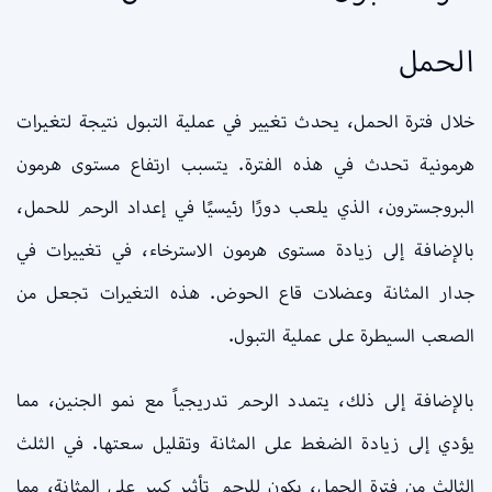
الحمل
خلال فترة الحمل، يحدث تغيير في عملية التبول نتيجة لتغيرات
هرمونية تحدث في هذه الفترة. يتسبب ارتفاع مستوى هرمون
البروجسترون، الذي يلعب دورًا رئيسيًا في إعداد الرحم للحمل،
بالإضافة إلى زيادة مستوى هرمون الاسترخاء، في تغييرات في
جدار المثانة وعضلات قاع الحوض. هذه التغيرات تجعل من
الصعب السيطرة على عملية التبول.
بالإضافة إلى ذلك، يتمدد الرحم تدريجياً مع نمو الجنين، مما
يؤدي إلى زيادة الضغط على المثانة وتقليل سعتها. في الثلث
الثالث من فترة الحمل، يكون للرحم تأثير كبير على المثانة، مما