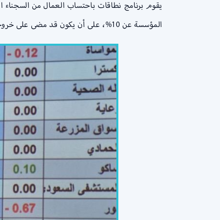
المؤسسة عن 10%، على أن يكون قد مضى على خروجه من السجن عامين كاملين.