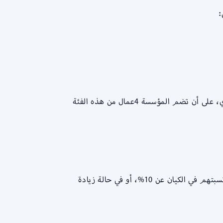
:
يتم احتساب العمال ذوي الاحتياجات الخاصة في نطاقات في حالة حصولهم على دخل شهري بحد أدنى 3000ريال سعودي، على أن تضم المؤسسة 4عمال من هذه الفئة
يتم احتساب العمال من الطلاب كنصف عمال في حالة حصولهم على دخل شهري بحد أدنى 1500ريال، أو في حالة زيادة نسبتهم في الكيان عن 10%، أو في حالة زيادة