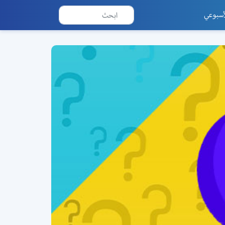
أسبوعي