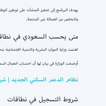
يهدف البرنامج إلى تحفيز المنشآت على توطين الوظ
والتخلص من العمالة غير المنتجة.
متى يحسب السعودي في نطاق
اهتمت وزارة الموارد البشرية والتنمية الاجتماعية
أوضحت الوزارة في بيان لها أن احتساب العمال ال
نظام الدعم السكني الجديد | شرو
شروط التسجيل في نطاقات